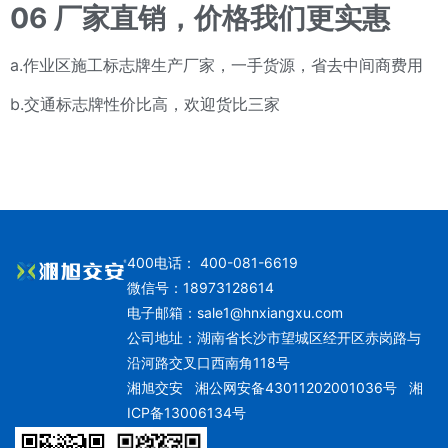
06
厂家直销，价格我们更实惠
a.作业区施工标志牌生产厂家，一手货源，省去中间商费用
b.交通标志牌性价比高，欢迎货比三家
400电话： 400-081-6619
微信号：18973128614
电子邮箱：
sale1@hnxiangxu.com
公司地址：湖南省长沙市望城区经开区赤岗路与
沿河路交叉口西南角118号
湘旭交安
湘公网安备43011202001036号
湘
ICP备13006134号