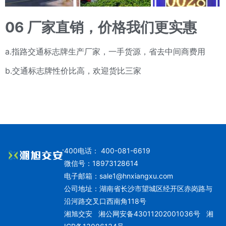
06
厂家直销，价格我们更实惠
a.指路交通标志牌生产厂家，一手货源，省去中间商费用
b.交通标志牌性价比高，欢迎货比三家
400电话： 400-081-6619
微信号：18973128614
电子邮箱：
sale1@hnxiangxu.com
公司地址：湖南省长沙市望城区经开区赤岗路与
沿河路交叉口西南角118号
湘旭交安
湘公网安备43011202001036号
湘