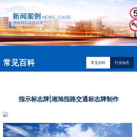
常见百科
常见百科
行业动态
指示标志牌|湘旭指路交通标志牌制作