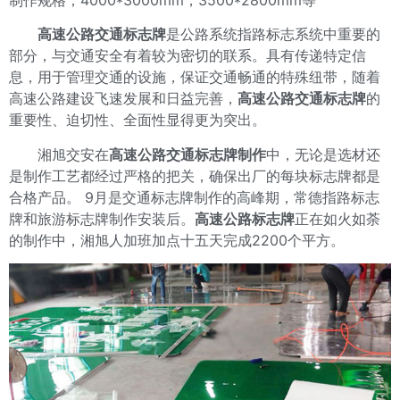
制作规格；4000*3000mm，3500*2800mm等
高速公路交通标志牌
是公路系统指路标志系统中重要的
部分，与交通安全有着较为密切的联系。具有传递特定信
息，用于管理交通的设施，保证交通畅通的特殊纽带，随着
高速公路建设飞速发展和日益完善，
高速公路交通标志牌
的
重要性、迫切性、全面性显得更为突出。
湘旭交安在
高速公路交通标志牌制作
中，无论是选材还
是制作工艺都经过严格的把关，确保出厂的每块标志牌都是
合格产品。 9月是交通标志牌制作的高峰期，常德指路标志
牌和旅游标志牌制作安装后。
高速公路标志牌
正在如火如荼
的制作中，湘旭人加班加点十五天完成2200个平方。