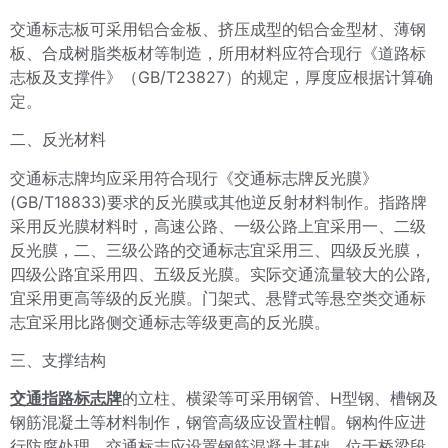
交通标志板可采用铝合金板、挤压成型的铝合金型材、薄钢
板、合成树脂类板材等制造，所用材料应符合现行《道路标
志板及支撑件》（GB/T23827）的规定，厚度应根据计算确
定。
二、反光材料
交通标志牌均应采用符合现行《交通标志牌反光膜》
(GB/T18833)要求的反光膜或其他逆反射材料制作。指路牌
采用反光膜材料时，高速公路、一级公路上宜采用一、二级
反光膜，二、三级公路的交通标志宜采用三、四级反光膜，
四级公路宜采用四、五级反光膜。实际交通流量较大的公路,
宜采用更高等级的反光膜。门架式、悬臂式等悬空类交通标
志宜采用比路侧交通标志等级更高的反光膜。
三、支撑结构
交通指路标志牌
的立柱、横梁等可采用钢管、H型钢、槽钢及
钢筋混凝土等材料制作，钢管高级应设置柱帽。钢构件应进
行防腐处理，交通标志应设置钢筋混凝土基础，位于桥梁段