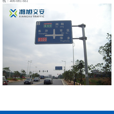
线：400-081-661