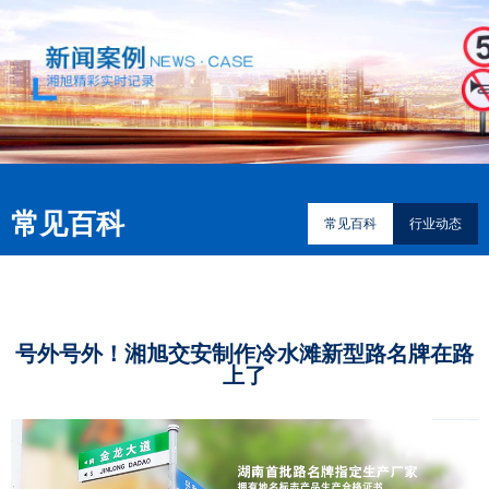
常见百科
常见百科
行业动态
号外号外！湘旭交安制作冷水滩新型路名牌在路
上了