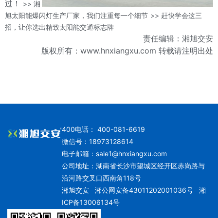
过！
>> 湘
旭太阳能爆闪灯生产厂家，我们注重每一个细节
>> 赶快学会这三
招，让你选出精致太阳能交通标志牌
责任编辑：湘旭交安
版权所有：www.hnxiangxu.com 转载请注明出处
400电话： 400-081-6619
微信号：18973128614
电子邮箱：
sale1@hnxiangxu.com
公司地址：湖南省长沙市望城区经开区赤岗路与
沿河路交叉口西南角118号
湘旭交安
湘公网安备43011202001036号
湘
ICP备13006134号