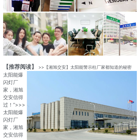
【推荐阅读】
>>【湘旭交安】太阳能警示柱厂家都知道的秘密
太阳能爆
闪灯厂
家，湘旭
交安信得
过！”>>>
太阳能爆
闪灯厂
家，湘旭
交安信得