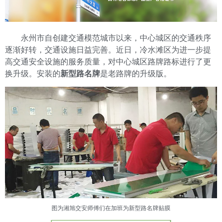
永州市自创建交通模范城市以来，中心城区的交通秩序
逐渐好转，交通设施日益完善。近日，冷水滩区为进一步提
高交通安全设施的服务质量，对中心城区路牌路标进行了更
换升级。安装的
新型路名牌
是老路牌的升级版。
图为湘旭交安师傅们在加班为新型路名牌贴膜