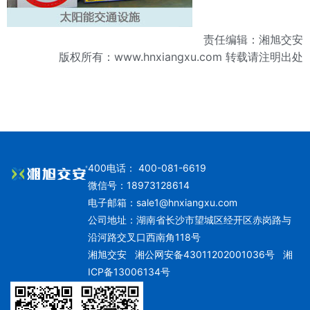
责任编辑：湘旭交安
版权所有：
www.hnxiangxu.com
转载请注明出处
400电话： 400-081-6619
微信号：18973128614
电子邮箱：
sale1@hnxiangxu.com
公司地址：湖南省长沙市望城区经开区赤岗路与
沿河路交叉口西南角118号
湘旭交安
湘公网安备43011202001036号
湘
ICP备13006134号