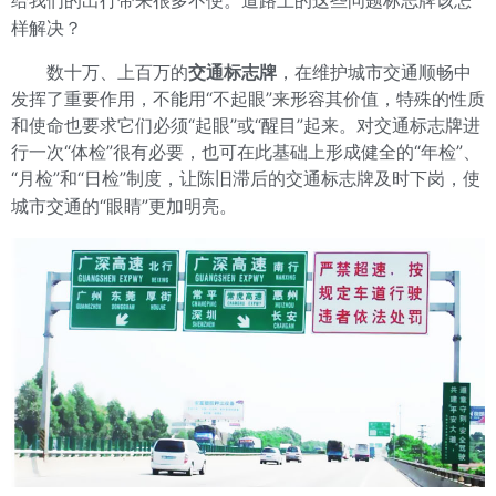
给我们的出行带来很多不便。道路上的这些问题标志牌该怎
样解决？
数十万、上百万的
交通标志牌
，在维护城市交通顺畅中
发挥了重要作用，不能用“不起眼”来形容其价值，特殊的性质
和使命也要求它们必须“起眼”或“醒目”起来。对交通标志牌进
行一次“体检”很有必要，也可在此基础上形成健全的“年检”、
“月检”和“日检”制度，让陈旧滞后的交通标志牌及时下岗，使
城市交通的“眼睛”更加明亮。