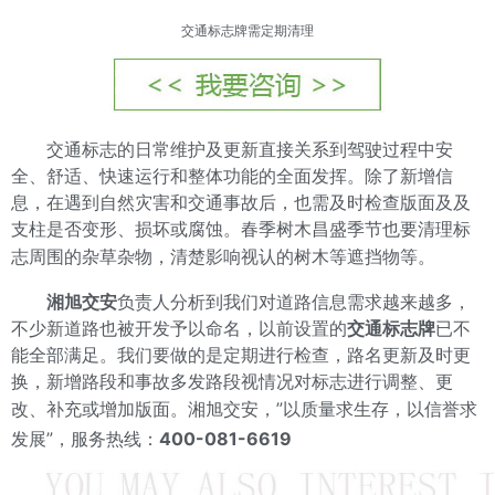
交通标志牌
需定期清理
交通标志的日常维护及更新直接关系到驾驶过程中安
全、舒适、快速运行和整体功能的全面发挥。除了新增信
息，在遇到自然灾害和交通事故后，也需及时检查版面及及
支柱是否变形、损坏或腐蚀。春季树木昌盛季节也要清理标
志周围的杂草杂物，清楚影响视认的树木等遮挡物等。
湘旭交安
负责人分析到我们对道路信息需求越来越多，
不少新道路也被开发予以命名，以前设置的
交通标志牌
已不
能全部满足。我们要做的是定期进行检查，路名更新及时更
换，新增路段和事故多发路段视情况对标志进行调整、更
改、补充或增加版面。
湘旭交安，”以质量求生存，以信誉求
发展”，服务热线：
400-081-6619