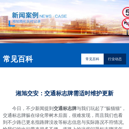
常见百科
常见百科
行业动态
​湘旭交安：交通标志牌需适时维护更新
今日，不少新闻提到
交通标志牌
与我们玩起了“躲猫猫”，
交通标志牌躲在绿化带树木后面，很难发现，而且我们也看
到不少路已更名指路牌没改等标志信息与实际路况不符情况,