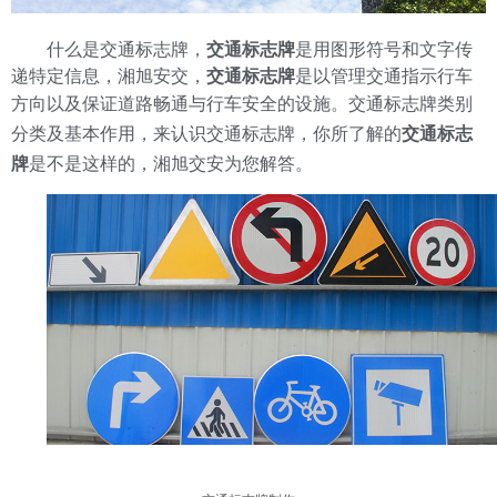
什么是交通标志牌，
交通标志牌
是用图形符号和文字传
递特定信息，湘旭安交，
交通标志牌
是以管理交通指示行车
方向以及保证道路畅通与行车安全的设施。
交通标志牌类别
分类及基本作用，来认识交通标志牌，你所了解的
交通标志
牌
是不是这样的，湘旭交安为您解答。