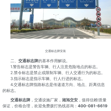
交通标志牌
安装
二、
交通标志牌
的基本作用解说。
1.警告标志是警告车辆、行人注意危险地点的标志。
2.禁令标志是禁止或限制车辆、行人交通行为的标志。
3.指示标志是指示车辆、行人行进的标志。
4.交通标志牌指路标志是传递道方向、地点、距离信息
的标志。
交通标志牌
，交通设施厂家，
湘旭交安
，值得信赖!质量
保证，价格合理，欢迎免费拨打热线咨询：
400-081-6619