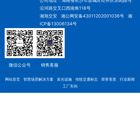
公司地址：湖南省长沙市望城区经开区赤岗路与
沿河路交叉口西南角118号
湘旭交安
湘公网安备43011202001036号
湘
ICP备13006134号
微信公众号
销售客服
网站首页
智慧场景解决方案
发光设施
传统交通标志
荣誉资质
行业新闻
工厂车间