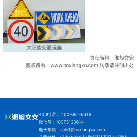
责任编辑：湘旭交安
版权所有：
www.hnxiangxu.com
转载请注明出处
400电话： 400-081-6619
微信号：18973128614
电子邮箱：
sale1@hnxiangxu.com