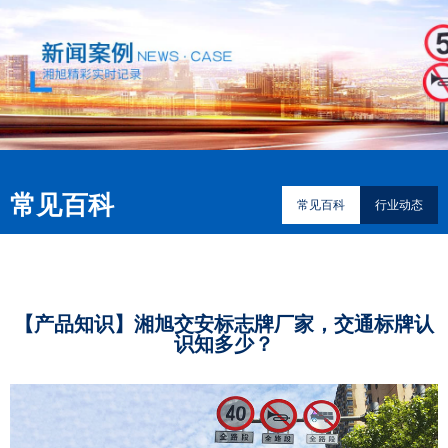
常见百科
常见百科
行业动态
【产品知识】湘旭交安标志牌厂家，交通标牌认
识知多少？