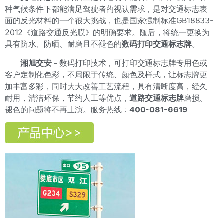
种气候条件下都能满足驾驶者的视认需求，是对交通标志表
面的反光材料的一个很大挑战，也是国家强制标准GB18833-
2012《道路交通反光膜》的明确要求。随后，将统一更换为
具有防水、防晒、耐磨且不褪色的
数码打印交通标志牌
。
湘旭交安
－数码打印技术，可打印交通标志牌专用色或
客户定制化色彩，不局限于传统、颜色及样式，让标志牌更
加丰富多彩，同时大大改善工艺流程，具有清晰度高，经久
耐用，清洁环保，节约人工等优点，
道路交通标志牌
磨损、
褪色的问题将不再上演。服务热线：
400-081-6619