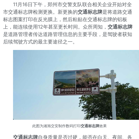
11月16日下午，郑州市交警支队联合相关企业开始对全
市交通标志牌检测更换。新更换的
交通标志牌
是将道路交通
标志图案打印在反光膜上，然后粘贴在交通标志牌的铝板
上，能连续使用12年甚至更长时间。众所周知，
交通标志牌
是道路管理者传达道路管理信息的主要手段，是驾驶者获知
后续驾驶方式的最主要途径之一。
此图为湘旭交安制作数码打印
交通标志牌
效果
交通标志牌
自身质量是否过硬，能否在白天、夜间、各