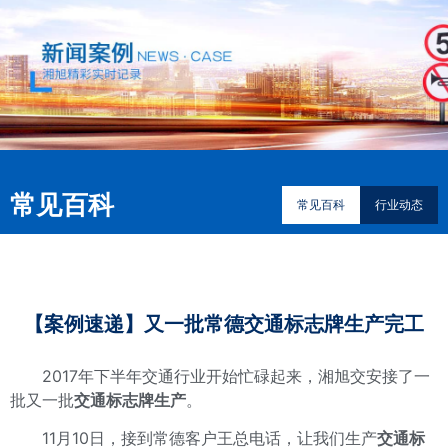
常见百科
常见百科
行业动态
【案例速递】又一批常德交通标志牌生产完工
2017年下半年交通行业开始忙碌起来，湘旭交安接了一
批又一批
交通标志牌生产
。
11月10日，接到常德客户王总电话，让我们生产
交通标