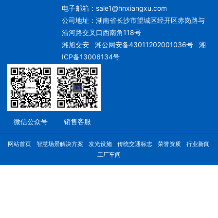
电子邮箱：
sale1@hnxiangxu.com
公司地址：湖南省长沙市望城区经开区赤岗路与
沿河路交叉口西南角118号
湘旭交安
湘公网安备43011202001036号
湘
ICP备13006134号
微信公众号
销售客服
网站首页
智慧场景解决方案
发光设施
传统交通标志
荣誉资质
行业新闻
工厂车间