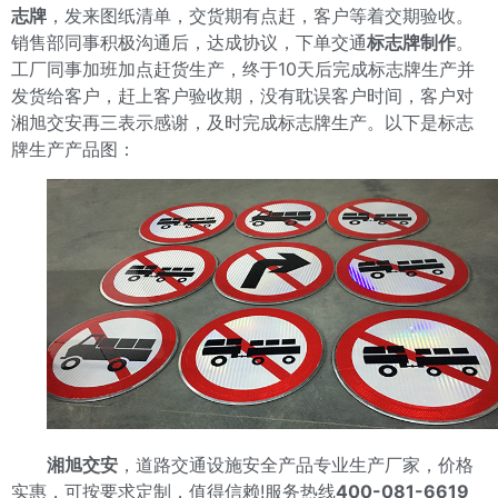
志牌
，发来图纸清单，交货期有点赶，客户等着交期验收。
销售部同事积极沟通后，达成协议，下单交通
标志牌制作
。
工厂同事加班加点赶货生产，终于10天后完成标志牌生产并
发货给客户，赶上客户验收期，没有耽误客户时间，客户对
湘旭交安再三表示感谢，及时完成标志牌生产。以下是标志
牌生产产品图：
湘旭交安
，道路交通设施安全产品专业生产厂家，价格
实惠，可按要求定制，值得信赖!服务热线
400-081-6619