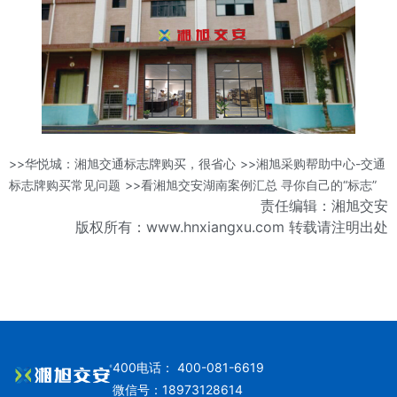
>>华悦城：湘旭交通标志牌购买，很省心
>>湘旭采购帮助中心-交通
标志牌购买常见问题
>>看湘旭交安湖南案例汇总 寻你自己的“标志”
责任编辑：湘旭交安
版权所有：www.hnxiangxu.com 转载请注明出处
400电话： 400-081-6619
微信号：18973128614