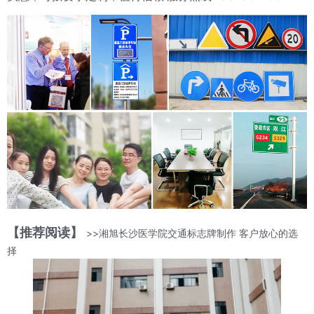
【推荐阅读】
>>湘旭长沙医学院交通标志牌制作 客户放心的选
择