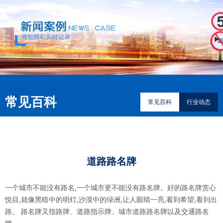
常见百科
常见百科
行业动态
道路路名牌
一个城市不能没有路名,一个城市更不能没有路名牌。好的路名牌赏心
悦目,就像黑暗中的明灯,沙漠中的绿洲,让人眼睛一亮,看到希望,看到出
路。 路名牌又指路牌、道路指示牌、城市道路路名牌以及交通路名