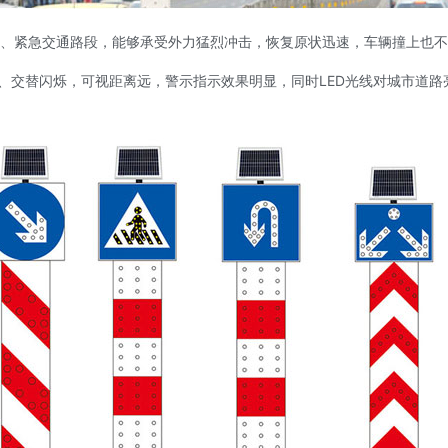
、紧急交通路段，能够承受外力猛烈冲击，恢复原状迅速，车辆撞上也不
光、交替闪烁，可视距离远，警示指示效果明显，同时LED光线对城市道