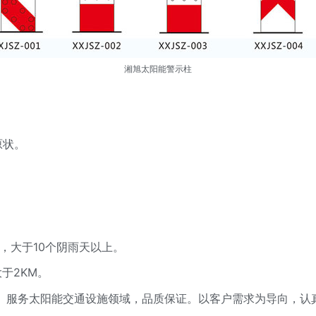
湘旭太阳能警示柱
原状。
。
，大于10个阴雨天以上。
于2KM。
售、服务太阳能交通设施领域，品质保证。以客户需求为导向，认