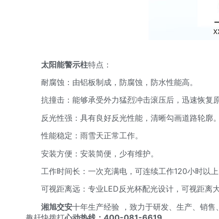
太阳能警示柱
特点：
耐腐蚀：由铝板制成，防腐蚀，防水性能高。
抗撞击：能够承受外力猛烈冲击滚压后，迅速恢复
反光性强：具有良好反光性能，清晰勾画道路轮廓
性能稳定：雨雪天正常工作。
安装方便：安装简便，少有维护。
工作时间长：一次充满电，可连续工作120小时以上
可视距离远：专业LED反光杯配光设计，可视距离大
湘旭交安
十年生产经验 ，致力于研发、生产、销
趣赶快拨打
心动热线：400-081-6619