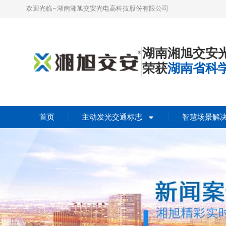
欢迎光临~湖南湘旭交安光电高科技股份有限公司
湖南湘旭交安
荣获
湖南省科
首页
主动发光交通标志
智慧场景解