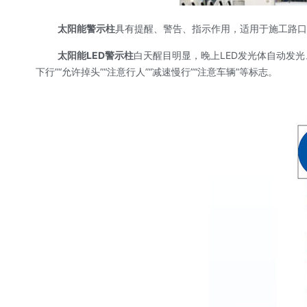
太阳能警示柱
具有提醒、警告、指示作用，适用于施工路口
太阳能LED警示柱
白天醒目明显，晚上LED发光体自动发
下行”“允许掉头”“注意行人”“减速慢行”“注意车辆”等标志。