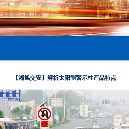
【湘旭交安】解析太阳能警示柱产品特点