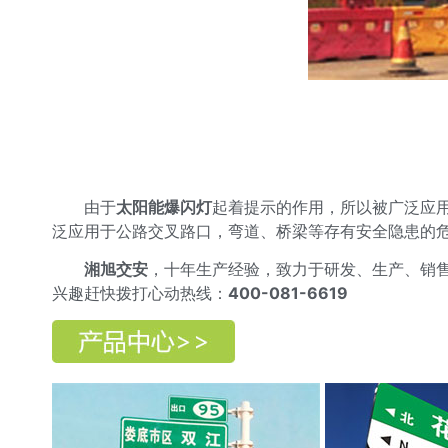
由于
太阳能爆闪灯
起着提示的作用，所以被广泛应
泛应用于公路交叉路口，弯道、桥梁等存有安全隐患的
湘旭交安
，十年生产经验，致力于研发、生产、销
兴趣赶快拨打心动热线：
400-081-6619