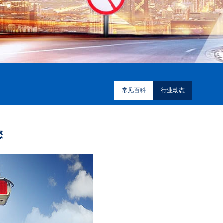
常见百科
行业动态
您