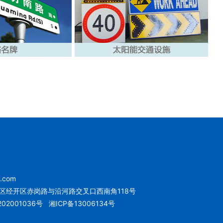
u.com
区经开区赤岗路与沿河路交叉口西南角118号
02001036号
湘ICP备13006134号