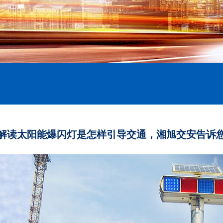
解读太阳能爆闪灯是怎样引导交通，湘旭交安告诉