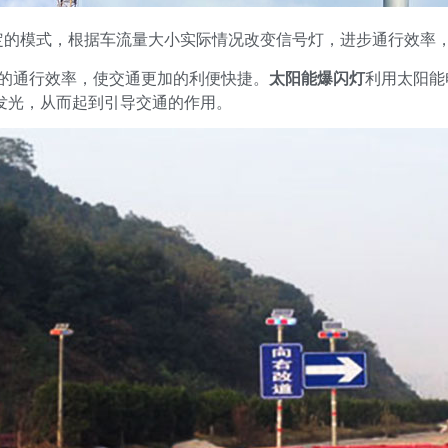
定的模式，根据车流量大小实际情况改变信号灯，进步通行效率
%的通行效率，使交通更加的利便快捷。
太阳能爆闪灯
利用太阳能
烁发光，从而起到引导交通的作用。