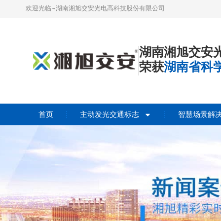
欢迎光临~湖南湘旭交安光电高科技股份有限公司
湖南湘旭交安
荣获
湖南省科
首页
主动发光交通标志
智慧场景解