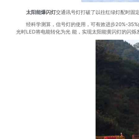
太阳能爆闪灯
交通讯号灯打破了以往红绿灯配时固
经科学测算，信号灯的使用，可有效进步20%-35
光时LED将电能转化为光 能，实现太阳能黄闪灯的闪