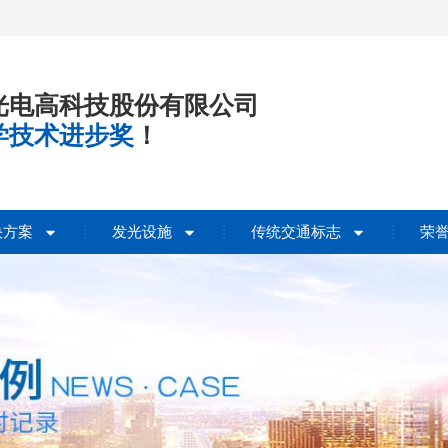
光电高科技股份有限公司
学技术进步奖
！
决方案
发光设施
传统交通标志
荣