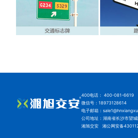
400电话： 400-081-6619
微信号：18973128614
电子邮箱：
sale1@hnxiangx
公司地址：湖南省长沙市望城
湘旭交安
湘公网安备430112