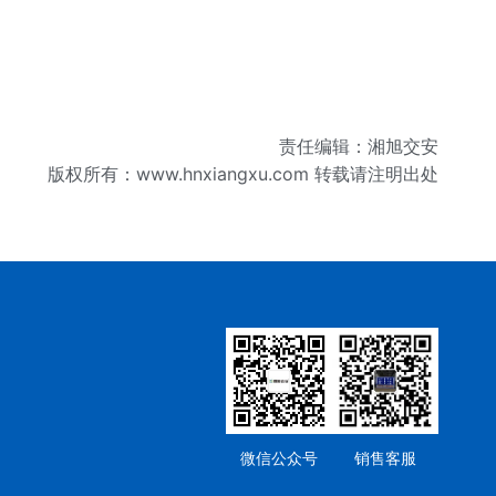
责任编辑：湘旭交安
版权所有：
www.hnxiangxu.com
转载请注明出处
微信公众号
销售客服