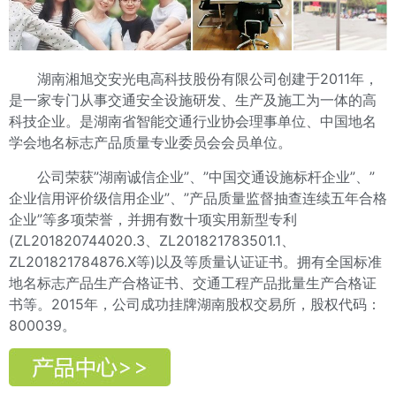
湖南湘旭交安光电高科技股份有限公司创建于2011年，
是一家专门从事交通安全设施研发、生产及施工为一体的高
科技企业。是湖南省智能交通行业协会理事单位、中国地名
学会地名标志产品质量专业委员会会员单位。
公司荣获”湖南诚信企业”、”中国交通设施标杆企业”、”
企业信用评价级信用企业”、”产品质量监督抽查连续五年合格
企业”等多项荣誉，并拥有数十项实用新型专利
(ZL201820744020.3、ZL201821783501.1、
ZL201821784876.X等)
以及等质量认证证书。拥有全国标准
地名标志产品生产合格证书、交通工程产品批量生产合格证
书等。2015年，公司成功挂牌湖南股权交易所，股权代码：
800039。