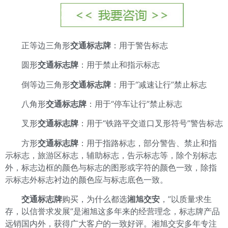
正等边三角形
交通标志牌
：用于警告标志
圆形
交通标志牌
：用于禁止和指示标志
倒等边三角形
交通标志牌
：用于“减速让行”禁止标志
八角形
交通标志牌
：用于“停车让行”禁止标志
叉形
交通标志牌
：用于“铁路平交道口叉形符号”警告标志
方形
交通标志牌
：用于指路标志，部分警告、禁止和指
示标志，旅游区标志，辅助标志，告示标志等，除个别标志
外，标志边框的颜色与标志的图形或字符的颜色一致，除指
示标志外标志衬边的颜色应与标志底色一致。
交通标志牌
购买，为什么都选
湘旭交安
，”以质量求生
存，以信誉求发展”是湘旭这多年来的经营理念，标志牌产品
远销国内外，获得广大客户的一致好评。湘旭交安多年专注