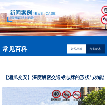
常见百科
常见百科
行业动态
【湘旭交安】深度解密交通标志牌的形状与功能