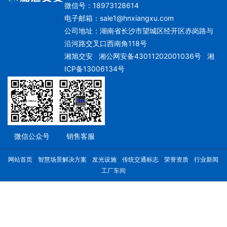
微信号：18973128614
电子邮箱：
sale1@hnxiangxu.com
公司地址：湖南省长沙市望城区经开区赤岗路与
沿河路交叉口西南角118号
湘旭交安
湘公网安备43011202001036号
湘
ICP备13006134号
微信公众号
销售客服
网站首页
智慧场景解决方案
发光设施
传统交通标志
荣誉资质
行业新闻
工厂车间