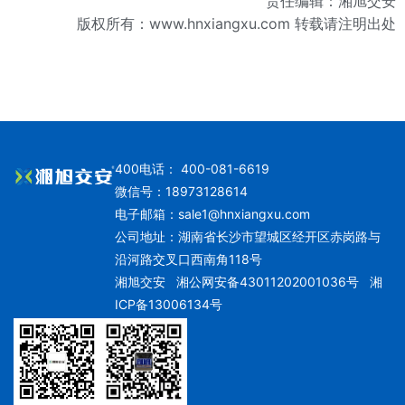
责任编辑：湘旭交安
版权所有：
www.hnxiangxu.com
转载请注明出处
400电话： 400-081-6619
微信号：18973128614
电子邮箱：
sale1@hnxiangxu.com
公司地址：湖南省长沙市望城区经开区赤岗路与
沿河路交叉口西南角118号
湘旭交安
湘公网安备43011202001036号
湘
ICP备13006134号