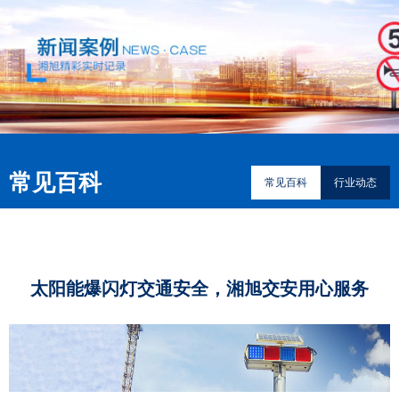
常见百科
常见百科
行业动态
太阳能爆闪灯交通安全，湘旭交安用心服务