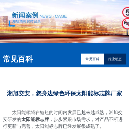
常见百科
常见百科
行业动态
湘旭交安，您身边绿色环保太阳能标志牌厂家
太阳能领域在短短的时间内发展已越来越成熟，湘旭交
安研发的
太阳能标志牌
，步步紧跟市场需求，对产品不断进
行更新与完善，太阳能标志牌已经发展很成熟了。