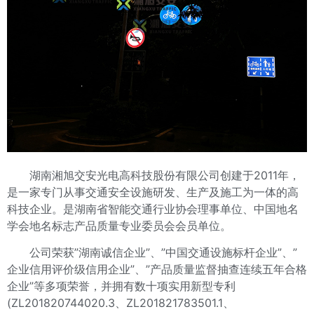
湖南湘旭交安光电高科技股份有限公司创建于2011年，
是一家专门从事交通安全设施研发、生产及施工为一体的高
科技企业。是湖南省智能交通行业协会理事单位、中国地名
学会地名标志产品质量专业委员会会员单位。
公司荣获”湖南诚信企业”、”中国交通设施标杆企业”、”
企业信用评价级信用企业”、”产品质量监督抽查连续五年合格
企业”等多项荣誉，并拥有数十项实用新型专利
(ZL201820744020.3、ZL201821783501.1、