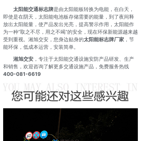
太阳能交通标志牌
是由太阳能板转换为电能，在白天，
即使是在阴天，太阳能电池板存储需要的能量，到了夜间释
放出太阳能量，使产品发出光亮，提高警示作用，太阳能作
为一种“取之不尽，用之不竭”的安全，现在环保新能源越来越
受到重视。湘旭交安，您身边贴身的
太阳能标志牌厂家
，节
能环保，低成本运营，安装简单。
湘旭交安
，专注于太阳能交通设施安防产品研发、生产
和销售，欢迎咨询了解更多交通设施产品，免费服务热线
400-081-6619