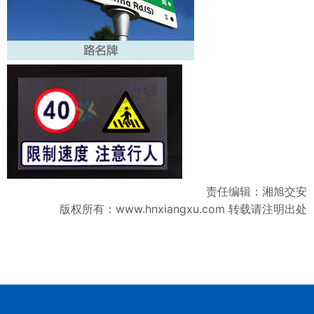
责任编辑：湘旭交安
版权所有：
www.hnxiangxu.com
转载请注明出处