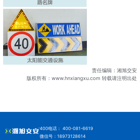
责任编辑：湘旭交安
版权所有：
www.hnxiangxu.com
转载请注明出处
400电话： 400-081-6619
微信号：18973128614