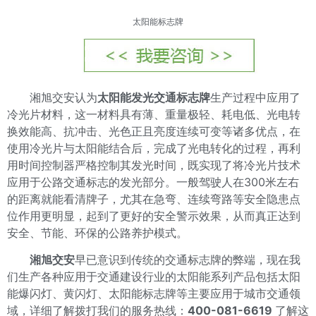
太阳能标志牌
湘旭交安认为
太阳能发光交通标志牌
生产过程中应用了
冷光片材料，这一材料具有薄、重量极轻、耗电低、光电转
换效能高、抗冲击、光色正且亮度连续可变等诸多优点，在
使用冷光片与太阳能结合后，完成了光电转化的过程，再利
用时间控制器严格控制其发光时间，既实现了将冷光片技术
应用于公路交通标志的发光部分。一般驾驶人在300米左右
的距离就能看清牌子，尤其在急弯、连续弯路等安全隐患点
位作用更明显，起到了更好的安全警示效果，从而真正达到
安全、节能、环保的公路养护模式。
湘旭交安
早已意识到传统的交通标志牌的弊端，现在我
们生产各种应用于交通建设行业的太阳能系列产品包括太阳
能爆闪灯、黄闪灯、太阳能标志牌等主要应用于城市交通领
域，详细了解拨打我们的服务热线：
400-081-6619
了解这