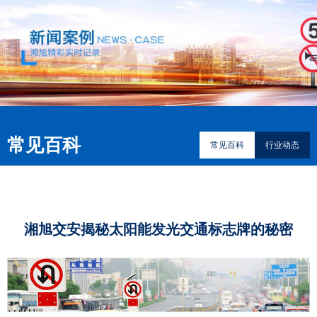
常见百科
常见百科
行业动态
湘旭交安揭秘太阳能发光交通标志牌的秘密