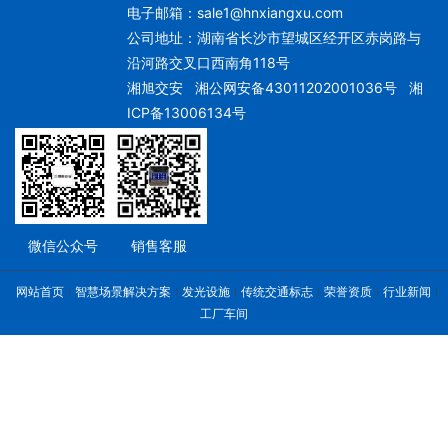
电子邮箱：
sale1@hnxiangxu.com
公司地址：湖南省长沙市望城区经开区赤岗路与
沿河路交叉口西南角118号
湘旭交安
湘公网安备43011202001036号
湘
ICP备13006134号
微信公众号
销售客服
网站首页
智慧场景解决方案
发光设施
传统交通标志
荣誉资质
行业新闻
工厂车间