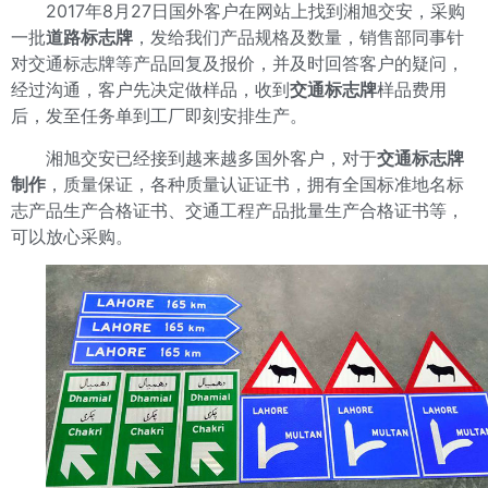
2017年8月27日国外客户在网站上找到湘旭交安，采购
一批
道路标志牌
，发给我们产品规格及数量，销售部同事针
对交通标志牌等产品回复及报价，并及时回答客户的疑问，
经过沟通，客户先决定做样品，收到
交通标志牌
样品费用
后，发至任务单到工厂即刻安排生产。
湘旭交安已经接到越来越多国外客户，对于
交通标志牌
制作
，质量保证，各种质量认证证书，拥有全国标准地名标
志产品生产合格证书、交通工程产品批量生产合格证书等，
可以放心采购。