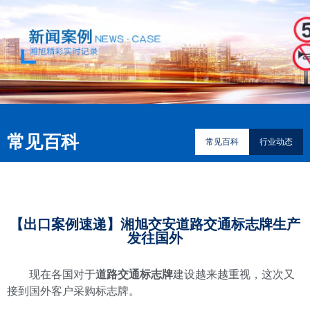
常见百科
常见百科
行业动态
【出口案例速递】湘旭交安道路交通标志牌生产
发往国外
现在各国对于
道路交通标志牌
建设越来越重视，这次又
接到国外客户采购标志牌。