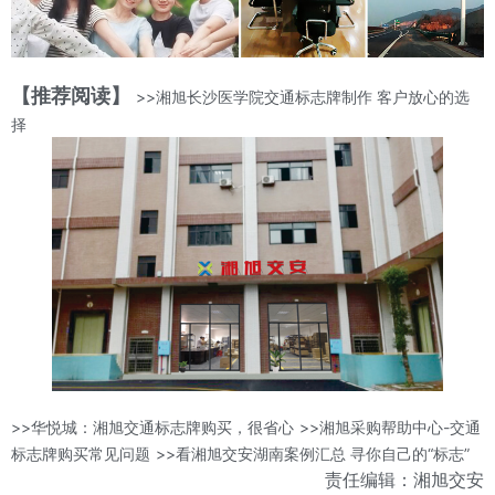
【推荐阅读】
>>湘旭长沙医学院交通标志牌制作 客户放心的选
择
>>华悦城：湘旭交通标志牌购买，很省心
>>湘旭采购帮助中心-交通
标志牌购买常见问题
>>看湘旭交安湖南案例汇总 寻你自己的“标志”
责任编辑：湘旭交安