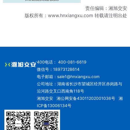
责任编辑：湘旭交安
版权所有：
www.hnxiangxu.com
转载请注明出处
400电话： 400-081-6619
微信号：18973128614
电子邮箱：
sale1@hnxiangxu.com
公司地址：湖南省长沙市望城区经开区赤岗路与
沿河路交叉口西南角118号
湘旭交安
湘公网安备43011202001036号
湘
ICP备13006134号