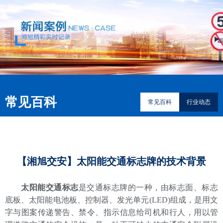
常见百科
常见百科
行业动态
【湘旭交安】太阳能交通标志牌的技术背景
太阳能交通标志
是交通标志牌的一种，由标志面、标志
底板、太阳能电池板、控制器、发光单元(LED)组成，是用文
字与图案传递警告、禁令、指示信息给司机和行人，用以管