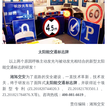
太阳能交通标志牌
以上两个原因呼唤主动发光与被动发光相结合的新型太阳
能交通标志的研发！
湘旭交安
为了道路的安全建设，一直技术革新，技术攻
关，终于研发出了面阵式
太阳能交通标志牌
，并获得近十项
新型专利
(ZL201820744020.3、ZL201821783501.1、
ZL201821784876.X等)
。咨询热线：
400-081-6619
。
责任编辑：湘旭交安