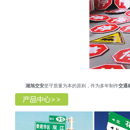
湘旭交安
坚守质量为本的原则，作为多年制作
交通