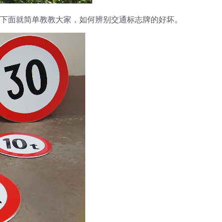
，下面就简单教教大家，如何辨别交通标志牌的好坏。