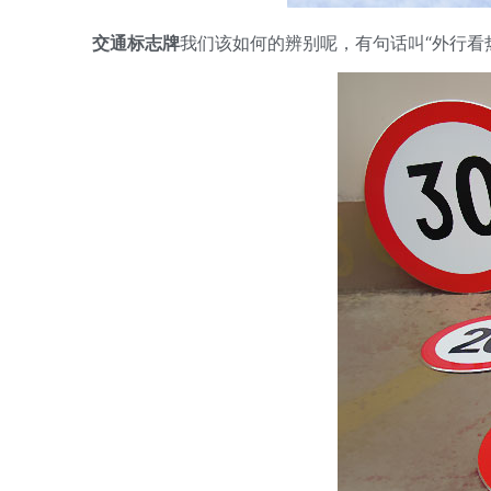
交通标志牌
我们该如何的辨别呢，有句话叫“外行看