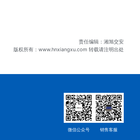
责任编辑：湘旭交安
版权所有：
www.hnxiangxu.com
转载请注明出处
微信公众号
销售客服