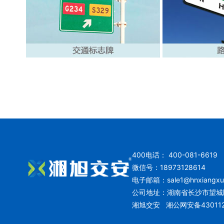
400电话： 400-081-6619
微信号：18973128614
电子邮箱：
sale1@hnxiangx
公司地址：湖南省长沙市望城
湘旭交安
湘公网安备430112