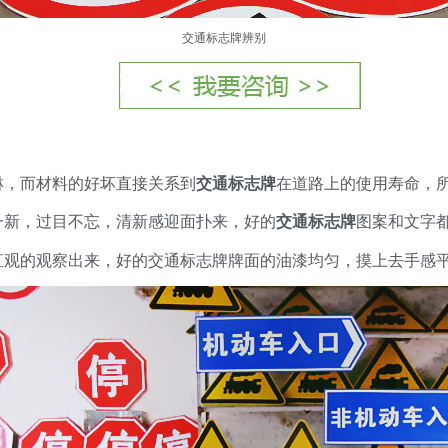
交通标志牌辨别
淋，而材料的好坏直接关系到
交通标志牌
在道路上的使用寿命，
一新，过目不忘，清新感迎面扑来，好的
交通标志牌
图案和文字
直观的观察出来，好的交通标志牌牌面的油漆均匀，摸上去手感