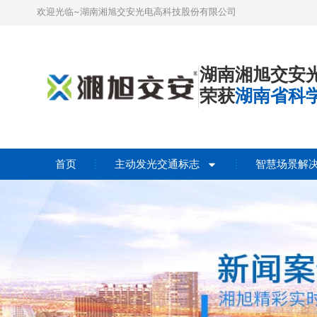
欢迎光临~湖南湘旭交安光电高科技股份有限公司
湖南湘旭交安
荣获
湖南省科
首页
主动发光交通标志
智慧场景解