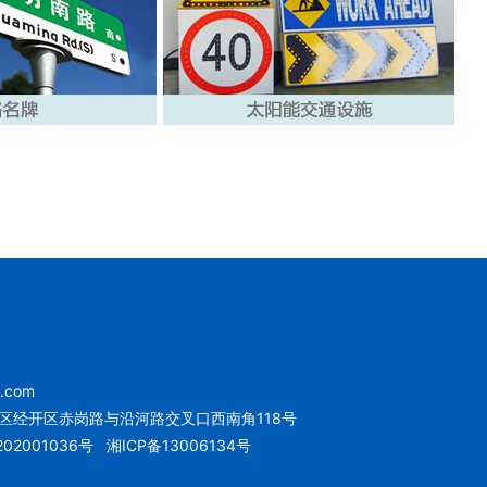
u.com
区经开区赤岗路与沿河路交叉口西南角118号
02001036号
湘ICP备13006134号