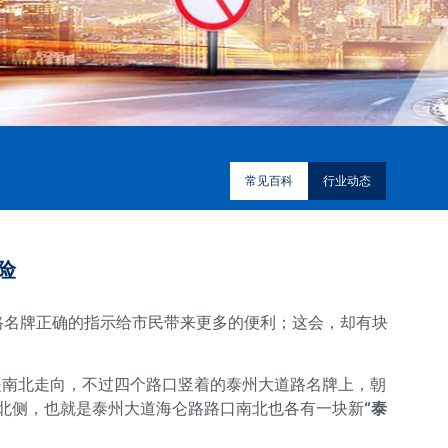
常见百科
行业动态
险
路名牌正确的指示给市民带来更多的便利；这会，却有块
是南北走向，不过四个路口竖着的泰州大道路名牌上，朝
的北侧，也就是泰州大道海仑路路口南北也各有一块新
“泰