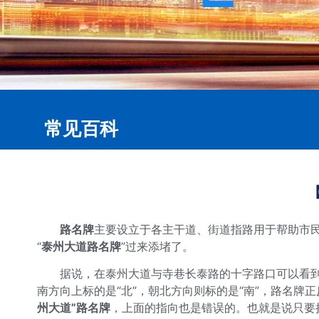
常见百科
路名牌
主要设立于各主干道、街道指路用于帮助市
“
泰州大道路名牌
”过来添堵了。
据说，在泰州大道与寺巷长泰路的十字路口可以看
南方向上标的是“北”，朝北方向则标的是“南”，路名
州大道”路名牌
，上面的指向也是错误的。也就是说只要