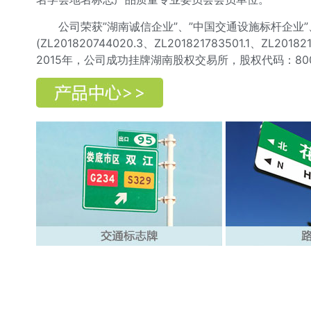
公司荣获”湖南诚信企业”、”中国交通设施标杆企业
(ZL201820744020.3、ZL201821783501
2015年，公司成功挂牌湖南股权交易所，股权代码：800