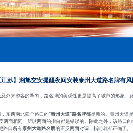
【江苏】湘旭交安提醒夜间安装泰州大道路名牌有风
民及外来游客的导向，路名牌的美观性更是提高了城市的形象。
到，东西南北四个路口的
“
泰州大道”路名牌
都是新的。泰州大道
牌正反两面相同，所以两面的指向都是错误的。除此之外，该路口
把路口所有
泰州大道路名牌
的正反两面对调，指向就都正确了。