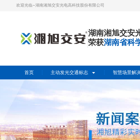
欢迎光临~湖南湘旭交安光电高科技股份有限公司
湖南湘旭交安
荣获
湖南省科
首页
主动发光交通标志
智慧场景解