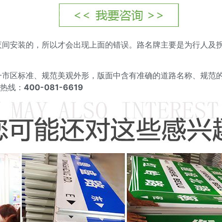
夜间安装的，所以才会出现上面的错误。路名牌主要是为行人及
一市区标准、规范美观外形，版面中含有准确的道路名称、规范
费热线：
400-081-6619