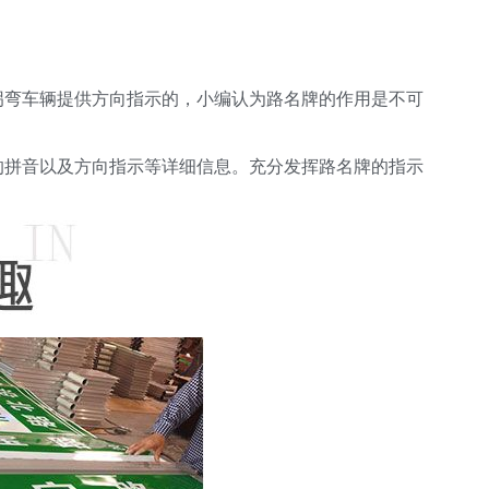
拐弯车辆提供方向指示的，小编认为路名牌的作用是不可
的拼音以及方向指示等详细信息。充分发挥路名牌的指示