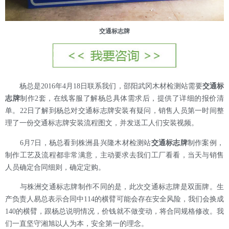
交通标志牌
杨总是2016年4月18日联系我们，邵阳武冈木材检测站需要
交通标
志牌
制作2套，在线客服了解杨总具体需求后，提供了详细的报价清
单。22日了解到杨总对交通标志牌安装有疑问，销售人员第一时间整
理了一份交通标志牌安装流程图文，并发送工人们安装视频。
6月7日，杨总看到株洲县兴隆木材检测站
交通标志牌
制作案例，
制作工艺及流程都非常满意，主动要求去我们工厂看看，当天与销售
人员确定合同细则，确定定购。
与株洲交通标志牌制作不同的是，此次交通标志牌是双面牌。生
产负责人易总表示合同中114的横臂可能会存在安全风险，我们会换成
140的横臂，跟杨总说明情况，价钱就不做变动，将合同规格修改。我
们一直坚守湘旭以人为本，安全第一的理念。