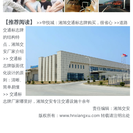
【推荐阅读】
>>华悦城：湘旭交通标志牌购买，很省心
>>道路
交通标志牌
的结构特
点，湘旭交
安厂家介绍
>> 交通标
志牌版面优
化设计的原
则：清晰、
简单易懂
>> 交通标
志牌厂家哪里好，湘旭交安专注交通设施十余年
责任编辑：湘旭交安
版权所有：www.hnxiangxu.com 转载请注明出处