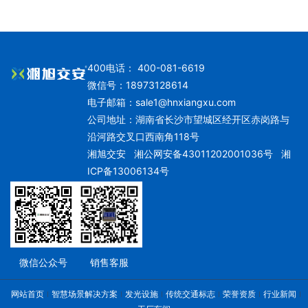
400电话： 400-081-6619
微信号：18973128614
电子邮箱：
sale1@hnxiangxu.com
公司地址：湖南省长沙市望城区经开区赤岗路与
沿河路交叉口西南角118号
湘旭交安
湘公网安备43011202001036号
湘
ICP备13006134号
微信公众号
销售客服
网站首页
智慧场景解决方案
发光设施
传统交通标志
荣誉资质
行业新闻