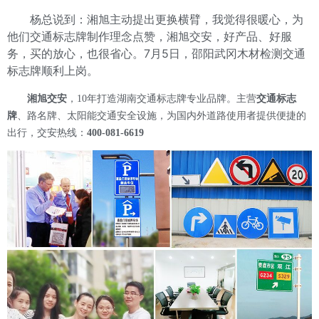
杨总说到：湘旭主动提出更换横臂，我觉得很暖心，为
他们交通标志牌制作理念点赞，湘旭交安，好产品、好服
务，买的放心，也很省心。7月5日，邵阳武冈木材检测交通
标志牌顺利上岗。
湘旭交安
，10年打造湖南交通标志牌专业品牌。主营
交通标志
牌
、路名牌、太阳能交通安全设施，为国内外道路使用者提供便捷的
出行，交安热线：
400-081-6619