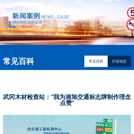
常见百科
常见百科
行业动态
武冈木材检查站：“我为湘旭交通标志牌制作理念
点赞”