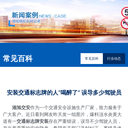
常见百科
常见百科
行业动态
安装交通标志牌的人“喝醉了” 误导多少驾驶员
湘旭交安
作为一个交通安全设施生产厂家，致力服务于
广大客户。近日看到网友昨天发一组图片，爆料涟水炎黄大
道有一
交通标志牌安装
存在严重错误，误导不少驾驶人员，