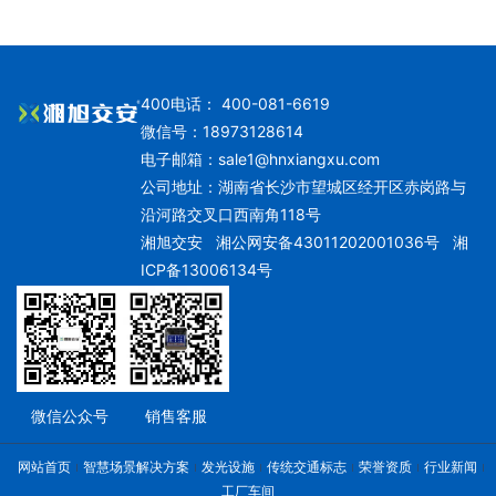
400电话： 400-081-6619
微信号：18973128614
电子邮箱：
sale1@hnxiangxu.com
公司地址：湖南省长沙市望城区经开区赤岗路与
沿河路交叉口西南角118号
湘旭交安
湘公网安备43011202001036号
湘
ICP备13006134号
微信公众号
销售客服
网站首页
智慧场景解决方案
发光设施
传统交通标志
荣誉资质
行业新闻
工厂车间