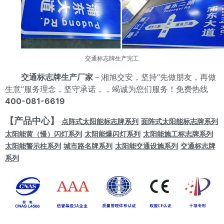
交通标志牌生产
完工
交通标志牌生产厂家
－湘旭交安，坚持“先做朋友，再做
生意”服务理念，坚守承诺，，竭诚为您们服务！免费热线
400-081-6619
【产品中心】
点阵式太阳能标志牌系列
面阵式太阳能标志牌系列
太阳能黄（慢）闪灯系列
太阳能爆闪灯系列
太阳能施工标志牌系列
太阳能警示柱系列
城市路名牌系列
太阳能交通设施系列
交通标志牌
系列