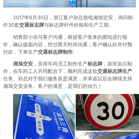
2017年6月30日，浙江客户孙总致电湘旭交安，询问制
作30套
交通标志牌
与标志牌杆件价格和生产工期。
销售部小张与客户沟通，根据客户发来的图纸进行报
价，确认版面内容，经过两天时间沟通，客户确认好并付预
付款，下单生产
交通标志牌制作
。
湘旭交安
，安排车间员工制作生产
标志牌
，加班加点制
作，在车间工人共同配合下，顺利完成这批
交通标志牌生产
任务。孙总对于我们服务甚是满意，并承诺以后会继续支持
湘旭交安业务。客户的满意，是我们的动力！