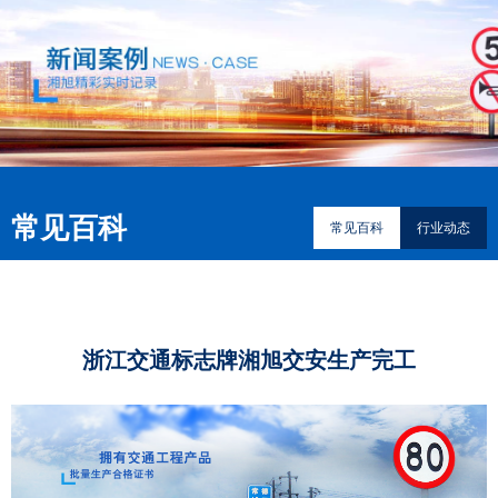
常见百科
常见百科
行业动态
​浙江交通标志牌湘旭交安生产完工