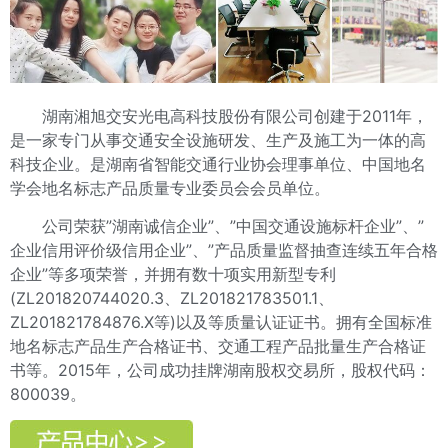
湖南湘旭交安光电高科技股份有限公司创建于2011年，
是一家专门从事交通安全设施研发、生产及施工为一体的高
科技企业。是湖南省智能交通行业协会理事单位、中国地名
学会地名标志产品质量专业委员会会员单位。
公司荣获”湖南诚信企业”、”中国交通设施标杆企业”、”
企业信用评价级信用企业”、”产品质量监督抽查连续五年合格
企业”等多项荣誉，并拥有数十项实用新型专利
(ZL201820744020.3、ZL201821783501.1、
ZL201821784876.X等)
以及等质量认证证书。拥有全国标准
地名标志产品生产合格证书、交通工程产品批量生产合格证
书等。2015年，公司成功挂牌湖南股权交易所，股权代码：
800039。