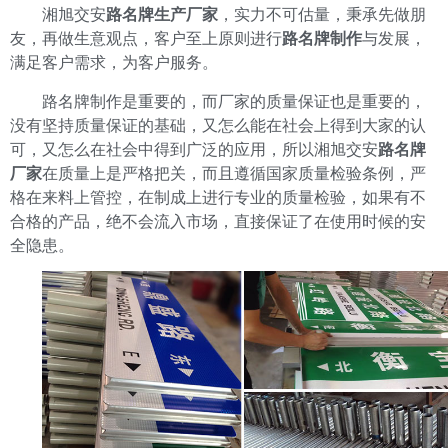
湘旭交安
路
名牌生产厂家
，实力不可估量，秉承先做朋
友，再做生意观点，客户至上原则进行
路名牌制作
与发展，
满足客户需求，为客户服务。
路名牌制作是重要的，而厂家的质量保证也是重要的，
没有坚持质量保证的基础，又怎么能在社会上得到大家的认
可，又怎么在社会中得到广泛的应用，所以湘旭交安
路名牌
厂家
在质量上是严格把关，而且遵循国家质量检验条例，严
格在来料上管控，在制成上进行专业的质量检验，如果有不
合格的产品，绝不会流入市场，直接保证了在使用时候的安
全隐患。