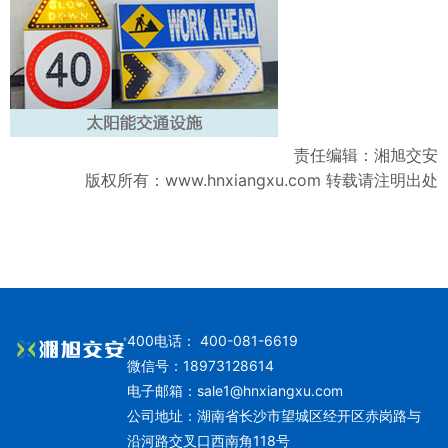
责任编辑：湘旭交安
版权所有：
www.hnxiangxu.com
转载请注明出处
400电话： 400-081-6619
微信号：18973128614
电子邮箱：
sale1@hnxiangxu.com
公司地址：湖南省长沙市望城区经开区赤岗路与
沿河路交叉口西南角118号