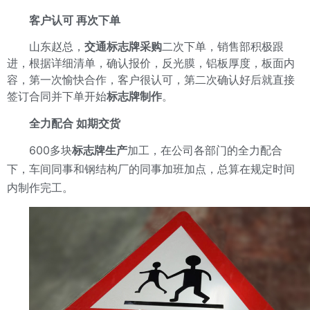
客户认可 再次下单
山东赵总，
交通标志牌采购
二次下单，销售部积极跟
进，根据详细清单，确认报价，反光膜，铝板厚度，板面内
容，第一次愉快合作，客户很认可，第二次确认好后就直接
签订合同并下单开始
标志牌制作
。
全力配合 如期交货
600多块
标志牌生产
加工，在公司各部门的全力配合
下，车间同事和钢结构厂的同事加班加点，总算在规定时间
内制作完工。