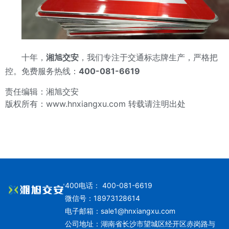
十年，
湘旭交安
，我们专注于交通标志牌生产，严格把
控。免费服务热线：
400-081-6619
责任编辑：湘旭交安
版权所有：www.hnxiangxu.com 转载请注明出处
400电话： 400-081-6619
微信号：18973128614
电子邮箱：
sale1@hnxiangxu.com
公司地址：湖南省长沙市望城区经开区赤岗路与