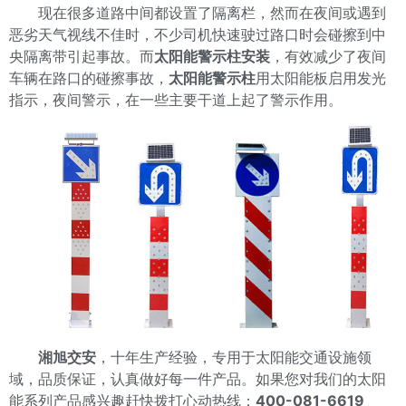
现在很多道路中间都设置了隔离栏，然而在夜间或遇到
恶劣天气视线不佳时，不少司机快速驶过路口时会碰擦到中
央隔离带引起事故。而
太阳能警示柱安装
，有效减少了夜间
车辆在路口的碰擦事故，
太阳能警示柱
用太阳能板启用发光
指示，夜间警示，在一些主要干道上起了警示作用。
湘旭交安
，十年生产经验，专用于太阳能交通设施领
域，品质保证，认真做好每一件产品。如果您对我们的太阳
能系列产品感兴趣赶快拨打心动热线：
400-081-6619