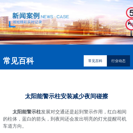
常见百科
常见百科
行业动态
太阳能警示柱安装减少夜间碰擦
太阳能警示柱
发展对交通还是起到警示作用，红白相间
的柱体，蓝白的箭头，到夜间还会发出明亮的灯光提醒司机
车道方向。