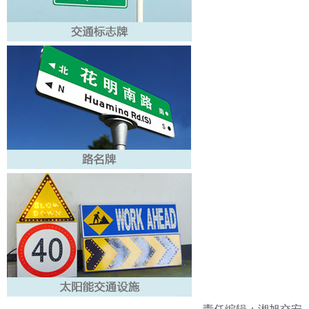
责任编辑：湘旭交安