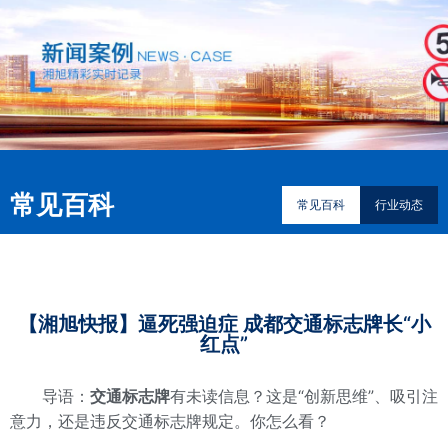
常见百科
常见百科
行业动态
【湘旭快报】逼死强迫症 成都交通标志牌长“小
红点”
导语：
交通标志牌
有未读信息？这是“创新思维”、吸引注
意力，还是违反交通标志牌规定。你怎么看？