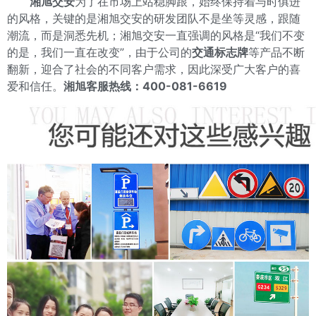
湘旭交安
为了在市场上站稳脚跟，始终保持着与时俱进
的风格，关键的是湘旭交安的研发团队不是坐等灵感，跟随
潮流，而是洞悉先机；湘旭交安一直强调的风格是“我们不变
的是，我们一直在改变”，由于公司的
交通标志牌
等产品不断
翻新，迎合了社会的不同客户需求，因此深受广大客户的喜
爱和信任。
湘旭客服热线：400-081-6619