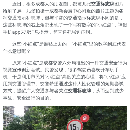
近日，很多成都人的朋友圈，都被几张
交通标志牌
图片
给刷了屏。几张拍摄于成都新会展中心附近的照片主题为各
种交通指示标志牌，但与平常的交通指示标志牌不同的是，
这些标志牌的右上角都出现了一个写有数字的“小红点”，神似
手机app未读消息提示，简直逼死强迫症啊。
这些“小红点”是谁贴上去的，“小红点”里的数字到底代表
什么意思呢？
原来“小红点”是成都交警六分局推出的一种交通安全行为
视觉宣传创新尝试。民警发现，很多驾驶员喜欢开车玩手
机，于是利用市民对“小红点”高度关注的心理，将“小红点”应
用到交通管理中。交警希望通过这种人性化管理的短期尝试
方式，提醒广大交通参与者关注
交通标志牌
，从而达到减少
事故、安全出行的目的。