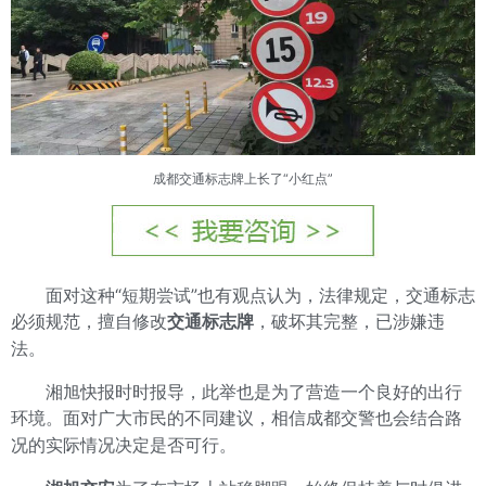
成都
交通标志牌
上长了“小红点”
面对这种“短期尝试”也有观点认为，法律规定，交通标志
必须规范，擅自修改
交通标志牌
，破坏其完整，已涉嫌违
法。
湘旭快报时时报导，此举也是为了营造一个良好的出行
环境。面对广大市民的不同建议，相信成都交警也会结合路
况的实际情况决定是否可行。