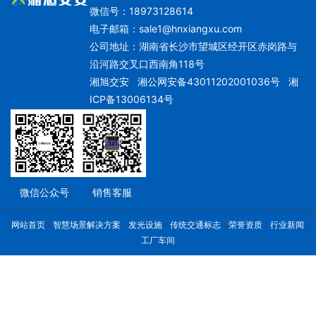
微信号：18973128614
电子邮箱：
sale1@hnxiangxu.com
公司地址：湖南省长沙市望城区经开区赤岗路与
沿河路交叉口西南角118号
湘旭交安
湘公网安备43011202001036号
湘
ICP备13006134号
微信公众号
销售客服
网站首页
智慧场景解决方案
发光设施
传统交通标志
荣誉资质
行业新闻
工厂车间