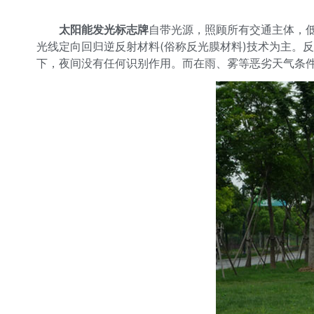
太阳能发光标志牌
自带光源，照顾所有交通主体，
光线定向回归逆反射材料(俗称反光膜材料)技术为主。
下，夜间没有任何识别作用。而在雨、雾等恶劣天气条