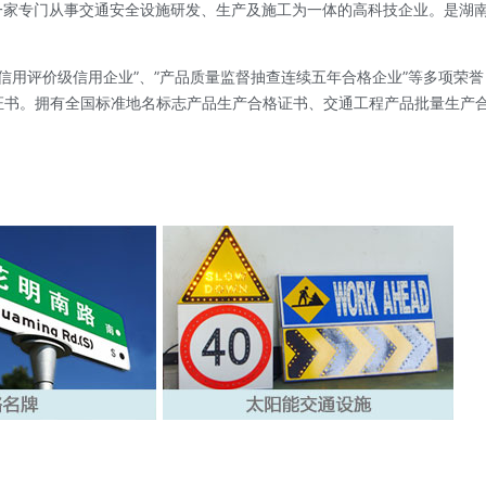
是一家专门从事交通安全设施研发、生产及施工为一体的高科技企业。是湖
信用评价级信用企业”、”产品质量监督抽查连续五年合格企业”等多项荣誉，并拥
等)以及等质量认证证书。拥有全国标准地名标志产品生产合格证书、交通工程产品批