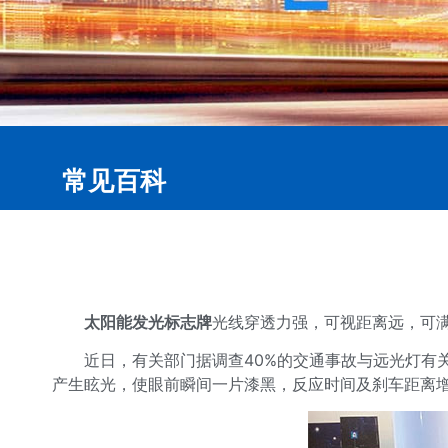
常见百科
太阳能发光标志牌
光线穿透力强，可视距离远，可
近日，有关部门据调查40%的交通事故与远光灯有
产生眩光，使眼前瞬间一片漆黑，反应时间及刹车距离