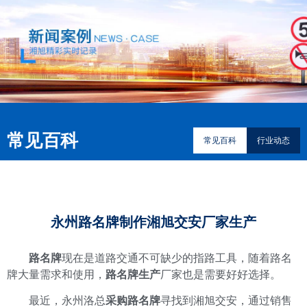
常见百科
常见百科
行业动态
永州路名牌制作湘旭交安厂家生产
路名牌
现在是道路交通不可缺少的指路工具，随着路名
牌大量需求和使用，
路名牌生产
厂家也是需要好好选择。
最近，永州洛总
采购路名牌
寻找到湘旭交安，通过销售