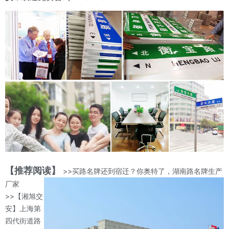
【推荐阅读】
>>买路名牌还到宿迁？你奥特了，湖南路名牌生产
厂家
>>【湘旭交
安】上海第
四代街道路