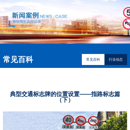
常见百科
常见百科
行业动态
典型交通标志牌的位置设置——指路标志篇
（下）