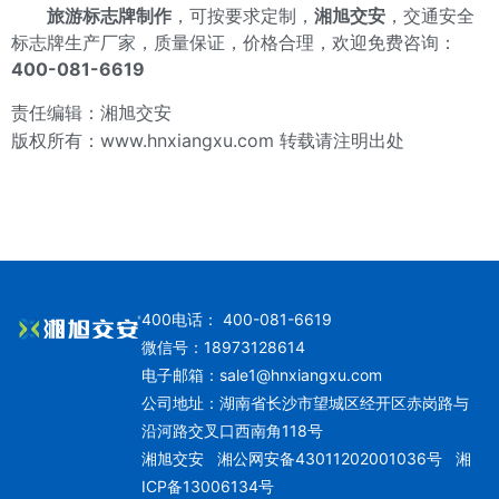
旅游标志牌制作
，可按要求定制，
湘旭交
安
，交通安全
标志牌生产厂家，质量保证，价格合理，欢迎免费咨询：
400-081-6619
责任编辑：湘旭交安
版权所有：
www.hnxiangxu.com
转载请注明出处
400电话： 400-081-6619
微信号：18973128614
电子邮箱：
sale1@hnxiangxu.com
公司地址：湖南省长沙市望城区经开区赤岗路与
沿河路交叉口西南角118号
湘旭交安
湘公网安备43011202001036号
湘
ICP备13006134号