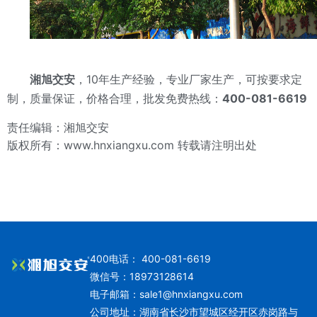
湘旭交安
，10年生产经验，
专业厂家生产，可按要求定
制，质量保证，价格合理，
批发免费热线：
400-081-6619
责任编辑：湘旭交安
版权所有：
www.hnxiangxu.com
转载请注明出处
400电话： 400-081-6619
微信号：18973128614
电子邮箱：
sale1@hnxiangxu.com
公司地址：湖南省长沙市望城区经开区赤岗路与