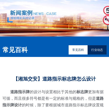
常见百科
常见百科
行业动态
【湘旭交安】道路指示标志牌怎么设计
道路指示牌
的设计与设置相比于其他的
标志牌
更加有据
可循，而且很多符号都是有一定的标准与规格的，但是
道路
指示牌设计
的时候，除了要根据城市道路指示标志牌设置规