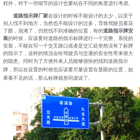
程外，对于一些细节的设计也要站在不同的角度进行考虑。
道路指示牌厂家
在设计的时候不能设计的太少，以至于
别人找不到地方，当然也不能设计的过多，导致驾驶员看花
了眼，混淆了，仍然找不到准确的位置，有的
道路指示牌安
装
的时候，应该要对道路的指示标牌进行一个完整、系统的
安装，不能在写一个交叉路口或者是交汇处突然没有了标牌
的指示了，这样的情况会给驾驶员与交通的安全性带来很大
的隐患。
同时为了方便外来人员能够很快的找到道路指示
牌，所以在设置的时候也应该要尽量设置在显眼的位置，如
果看不见的话，那么标牌就形同虚设了。