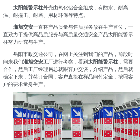
太阳能警示柱
外壳由氧化铝合金组成，有防水、耐高
温、耐撞击、耐磨、用材环保等特点。
湘旭交安
一直将产品质量与售后服务放在生产首位，一
直致力于提供高品质服务与高质量交通安全产品太阳能警示
柱努力研究与生产。
岳阳市政交通公司，在网上关注到我们的产品，前段时
间来我们
湘旭交安
工厂进行考察，看到
太阳能警示柱
，需要
合作，然后工厂经理易总就跟客户交谈，介绍产品，然后就
确定下来，并签订合同，客户直接在样品间付定金，按照客
户的要求量身生产。