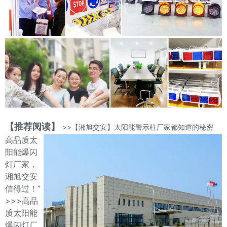
【推荐阅读】
>>【湘旭交安】太阳能警示柱厂家都知道的秘密
高品质太
阳能爆闪
灯厂家，
湘旭交安
信得过！”
>>>高品
质太阳能
爆闪灯厂