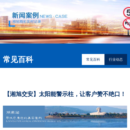
常见百科
常见百科
行业动态
【湘旭交安】太阳能警示柱，让客户赞不绝口！