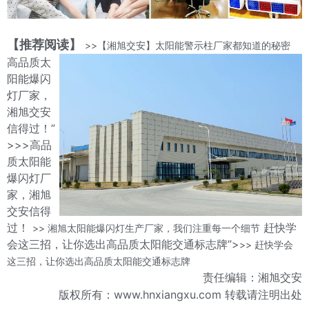
【推荐阅读】
>>【湘旭交安】太阳能警示柱厂家都知道的秘密
高品质太
阳能爆闪
灯厂家，
湘旭交安
信得过！”
>>>高品
质太阳能
爆闪灯厂
家，湘旭
交安信得
过！
赶快学
>> 湘旭太阳能爆闪灯生产厂家，我们注重每一个细节
会这三招，让你选出高品质太阳能交通标志牌”>
>> 赶快学会
这三招，让你选出高品质太阳能交通标志牌
责任编辑：湘旭交安
版权所有：www.hnxiangxu.com 转载请注明出处