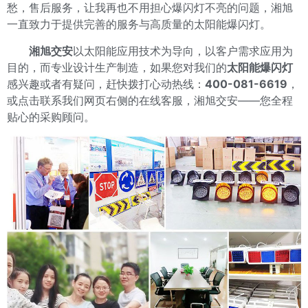
愁，售后服务，让我再也不用担心爆闪灯不亮的问题，湘旭
一直致力于提供完善的服务与高质量的太阳能爆闪灯。
湘旭交安
以太阳能应用技术为导向，以客户需求应用为
目的，而专业设计生产制造，如果您对我们的
太阳能爆闪灯
感兴趣或者有疑问，赶快拨打心动热线：
400-081-6619
，
或点击联系我们网页右侧的在线客服，湘旭交安——您全程
贴心的采购顾问。