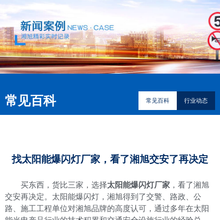
常见百科
常见百科
行业动态
找太阳能爆闪灯厂家，看了湘旭交安了再决定
买东西，货比三家，选择
太阳能爆闪灯厂家
，看了湘旭
交安再决定。太阳能爆闪灯，湘旭得到了交警、路政、公
路、施工工程单位对湘旭品牌的高度认可，通过多年在太阳