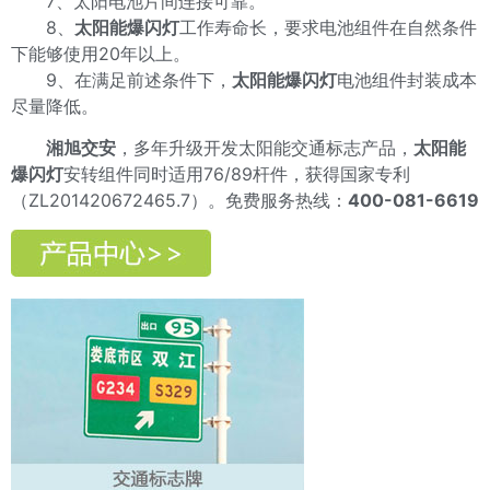
7、太阳电池片间连接可靠。
8、
太阳能爆闪灯
工作寿命长，要求电池组件在自然条件
下能够使用20年以上。
9、在满足前述条件下，
太阳能爆闪灯
电池组件封装成本
尽量降低。
湘旭交安
，多年升级开发太阳能交通标志产品，
太阳能
爆闪灯
安转组件同时适用76/89杆件，获得国家专利
（ZL201420672465.7）
。免费服务热线：
400-081-6619