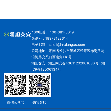
400电话： 400-081-6619
微信号：18973128614
电子邮箱：
sale1@hnxiangxu.com
公司地址：湖南省长沙市望城区经开区赤岗路与
沿河路交叉口西南角118号
湘旭交安
湘公网安备43011202001036号
湘
ICP备13006134号
微信公众号
销售客服