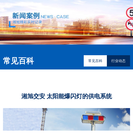
常见百科
常见百科
行业动态
湘旭交安 太阳能爆闪灯的供电系统