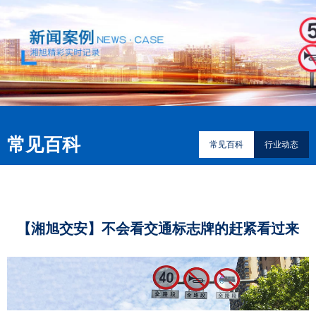
常见百科
常见百科
行业动态
【湘旭交安】不会看交通标志牌的赶紧看过来