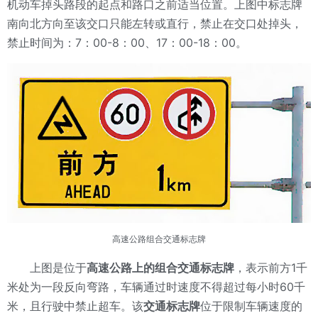
机动车掉头路段的起点和路口之前适当位置。上图中标志牌
南向北方向至该交口只能左转或直行，禁止在交口处掉头，
禁止时间为：
7：00-8：00、17：00-18：00。
高速公路组合交通标志牌
上图是位于
高速公路上的组合交通标志牌
，表示前方
1千
米处为一段反向弯路，车辆通过时速度不得超过每小时60千
米，且行驶中禁止超车。该
交通标志牌
位于限制车辆速度的