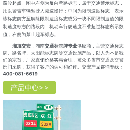
路段起点。图中左侧为反向弯路标志，属于交通警示标志，
用以警告车辆驾驶人减速慢行；中间为限制速度标志，表示
该标志前方至解除限制速度标志或另一块不同限制速值的限
制速度标志的路段内，机动车行驶速度不准超过标志所示数
值；右侧为禁止超车标志。
湘旭交安
，湖南
交通标志牌专业
供应商，主营交通标志
牌、路名牌、太阳能标志牌等交通设施产品，以人为本是我
们的宗旨，厂家直销价格实惠合理，被众多省市交通及交警
部门采购，获得了客户的认可和好评。交安产品咨询专线：
400-081-6619