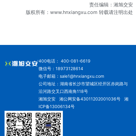
责任编辑：湘旭交安
版权所有：
www.hnxiangxu.com
转载请注明出处
400电话： 400-081-6619
微信号：18973128614
电子邮箱：
sale1@hnxiangxu.com
公司地址：湖南省长沙市望城区经开区赤岗路与
沿河路交叉口西南角118号
湘旭交安
湘公网安备43011202001036号
湘
ICP备13006134号