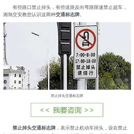
有些路口禁止掉头，有些道路反向弯路限速禁止超车，
湘旭交安教您认识这两种
交通标志牌
。
禁止掉头交通标志牌
禁止掉头交通标志牌
，表示禁止机动车掉头，设在禁止