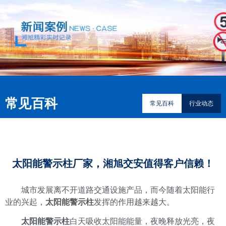
常见百科
常见百科
行业动态
太阳能警示柱厂家，湘旭交安值得客户信赖！
城市发展离不开道路交通设施产品，而今随着太阳能行
业的兴起，
太阳能警示柱
发挥的作用越来越大。
太阳能警示柱
白天吸收太阳能能量，夜晚释放光亮，夜