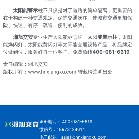
太阳能警示柱
不只仅是对于道路的简单隔离，更重要的
在于构建一种交通规定、保护交通次序，使城市交通更加保
险、快速、有序、疏通、便利的成效。
湘旭交安
专业生产太阳能标志牌，
太阳能警示柱
，太阳
能爆闪灯，太阳能黄闪灯等太阳能交通设施产品，将品牌定
位做到位，服务好每一位客户。免费热线
400-081-6619
责任编辑：湘旭交安
版权所有：
www.hnxiangxu.com
转载请注明出处
400电话： 400-081-6619
微信号：18973128614
电子邮箱：
sale1@hnxiangxu.com