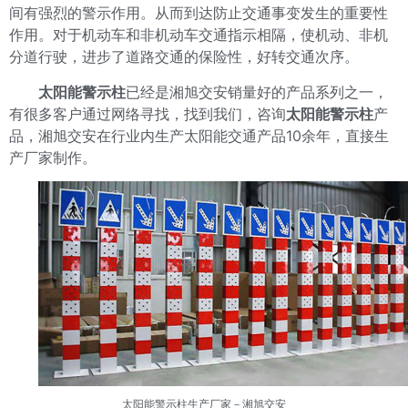
间有强烈的警示作用。从而到达防止交通事变发生的重要性
作用。对于机动车和非机动车交通指示相隔，使机动、非机
分道行驶，进步了道路交通的保险性，好转交通次序。
太阳能警示柱
已经是湘旭交安销量好的产品系列之一，
有很多客户通过网络寻找，找到我们，咨询
太阳能警示柱
产
品，湘旭交安在行业内生产太阳能交通产品10余年，直接生
产厂家制作。
太阳能警示柱生产厂家
－湘旭交安