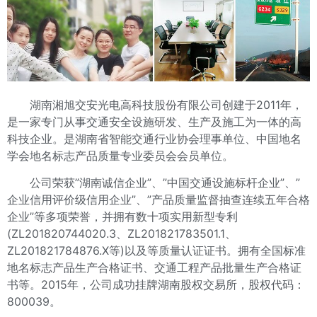
湖南湘旭交安光电高科技股份有限公司创建于2011年，
是一家专门从事交通安全设施研发、生产及施工为一体的高
科技企业。是湖南省智能交通行业协会理事单位、中国地名
学会地名标志产品质量专业委员会会员单位。
公司荣获”湖南诚信企业”、”中国交通设施标杆企业”、”
企业信用评价级信用企业”、”产品质量监督抽查连续五年合格
企业”等多项荣誉，并拥有数十项实用新型专利
(ZL201820744020.3、ZL201821783501.1、
ZL201821784876.X等)
以及等质量认证证书。拥有全国标准
地名标志产品生产合格证书、交通工程产品批量生产合格证
书等。2015年，公司成功挂牌湖南股权交易所，股权代码：
800039。