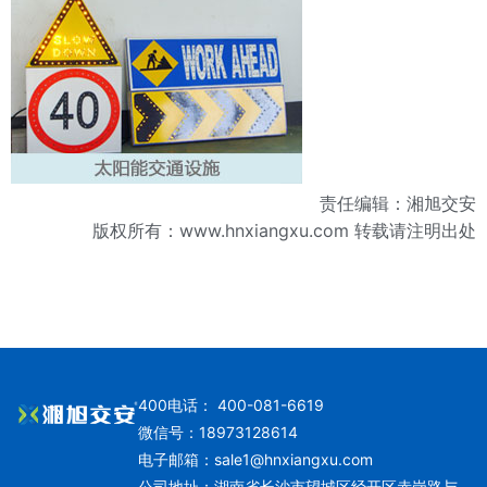
责任编辑：湘旭交安
版权所有：
www.hnxiangxu.com
转载请注明出处
400电话： 400-081-6619
微信号：18973128614
电子邮箱：
sale1@hnxiangxu.com
公司地址：湖南省长沙市望城区经开区赤岗路与