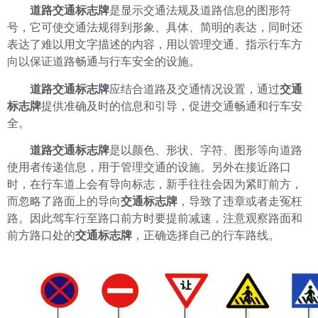
道路交通标志牌
是显示交通法规及道路信息的图形符
号，它可使交通法规得到形象、具体、简明的表达，同时还
表达了难以用文字描述的内容，用以管理交通、指示行车方
向以保证道路畅通与行车安全的设施。
道路交通标志牌
应结合道路及交通情况设置，通过
交通
标志牌
提供准确及时的信息和引导，促进交通畅通和行车安
全。
道路交通标志牌
是以颜色、形状、字符、图形等向道路
使用者传递信息，用于管理交通的设施。另外在接近路口
时，在行车道上会有导向标志，新手往往会因为紧盯前方，
而忽略了路面上的导向
交通标志牌
，导致了违章或者走冤枉
路。因此驾车行至路口前方时要提前减速，注意观察路面和
前方路口处的
交通标志牌
，正确选择自己的行车路线。