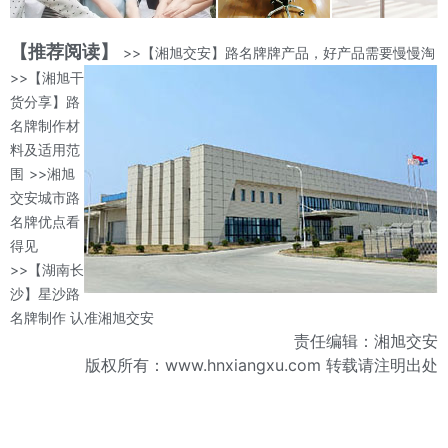
【推荐阅读】
>>【湘旭交安】路名牌牌产品，好产品需要慢慢淘
>>【湘旭干
货分享】路
名牌制作材
料及适用范
围
>>湘旭
交安城市路
名牌优点看
得见
>>【湖南长
沙】星沙路
名牌制作 认准湘旭交安
责任编辑：湘旭交安
版权所有：www.hnxiangxu.com 转载请注明出处