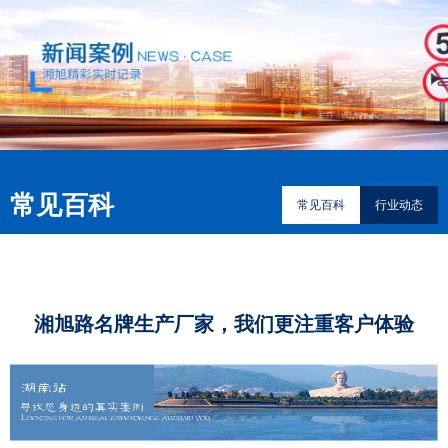
常见百科
常见百科
行业动态
湘旭路名牌生产厂家，我们更注重客户体验