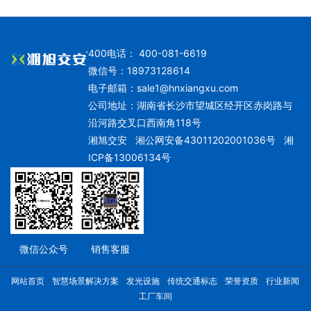
400电话： 400-081-6619
微信号：18973128614
电子邮箱：
sale1@hnxiangxu.com
公司地址：湖南省长沙市望城区经开区赤岗路与
沿河路交叉口西南角118号
湘旭交安
湘公网安备43011202001036号
湘
ICP备13006134号
微信公众号
销售客服
网站首页
智慧场景解决方案
发光设施
传统交通标志
荣誉资质
行业新闻
工厂车间