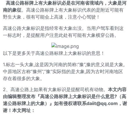
高速公路标牌上有大象标识必是在河南省境域内，大象是河
南的象征
。高速公路标牌上有大象标识代表的是附近可能有
野生大象，很有可能会上高速，注意小心驾驶！
高速公路大象标识是指经常有大象出没。当用户驾车看到这
一标志时，是提醒用户注意此处有可能有大象横穿公路。
以下是更多关于高速公路标牌上大象标识的意思！
1.标志一头大象,这是因为河南的简称:“豫”,豫的意义就是大象,
中原地区古称“豫州”,“豫”实际指的是大象,因为古时河南地区
存在着很多的大象。
2、高速公路上如果有大象标识是提醒司机有动物。
本文内容
由编辑整理发布『高速公路标牌上大象标识是什么意思?（高
速公路标牌上的大象）』如有侵权请联系daiit@qq.com，谢
谢！
本文网址：