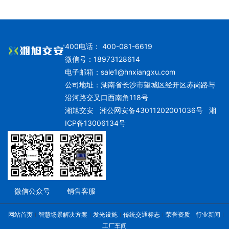
400电话： 400-081-6619
微信号：18973128614
电子邮箱：
sale1@hnxiangxu.com
公司地址：湖南省长沙市望城区经开区赤岗路与
沿河路交叉口西南角118号
湘旭交安
湘公网安备43011202001036号
湘
ICP备13006134号
微信公众号
销售客服
网站首页
智慧场景解决方案
发光设施
传统交通标志
荣誉资质
行业新闻
工厂车间