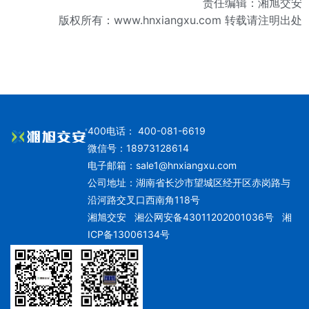
责任编辑：湘旭交安
版权所有：
www.hnxiangxu.com
转载请注明出处
400电话： 400-081-6619
微信号：18973128614
电子邮箱：
sale1@hnxiangxu.com
公司地址：湖南省长沙市望城区经开区赤岗路与
沿河路交叉口西南角118号
湘旭交安
湘公网安备43011202001036号
湘
ICP备13006134号