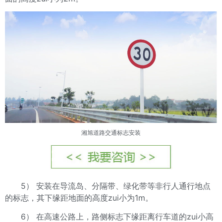
湘旭道路交通标志安装
5） 安装在导流岛、分隔带、绿化带等非行人通行地点
的标志，其下缘距地面的高度zui小为1m。
6） 在高速公路上，路侧标志下缘距离行车道的zui小高