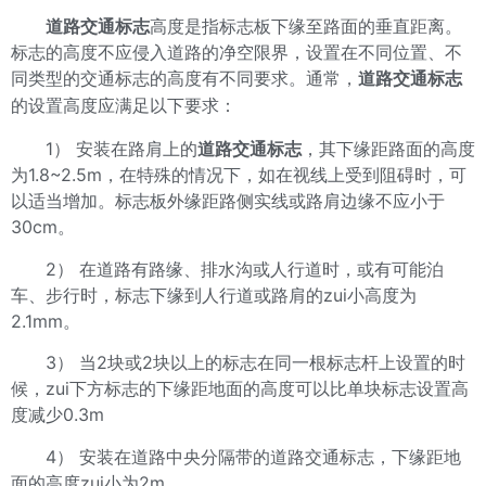
道路交通标志
高度是指标志板下缘至路面的垂直距离。
标志的高度不应侵入道路的净空限界，设置在不同位置、不
同类型的交通标志的高度有不同要求。通常，
道路交通标志
的设置高度应满足以下要求：
1） 安装在路肩上的
道路交通标志
，其下缘距路面的高度
为1.8~2.5m，在特殊的情况下，如在视线上受到阻碍时，可
以适当增加。标志板外缘距路侧实线或路肩边缘不应小于
30cm。
2） 在道路有路缘、排水沟或人行道时，或有可能泊
车、步行时，标志下缘到人行道或路肩的zui小高度为
2.1mm。
3） 当2块或2块以上的标志在同一根标志杆上设置的时
候，zui下方标志的下缘距地面的高度可以比单块标志设置高
度减少0.3m
4） 安装在道路中央分隔带的道路交通标志，下缘距地
面的高度zui小为2m。