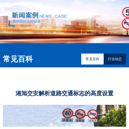
常见百科
常见百科
行业动态
湘旭交安解析道路交通标志的高度设置