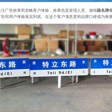
注广告效果而忽略客户体验，效果也是差强人意。湘旭
路名牌
广告和用户体验落实到底。在这个客户满意度和品牌口碑成为衡