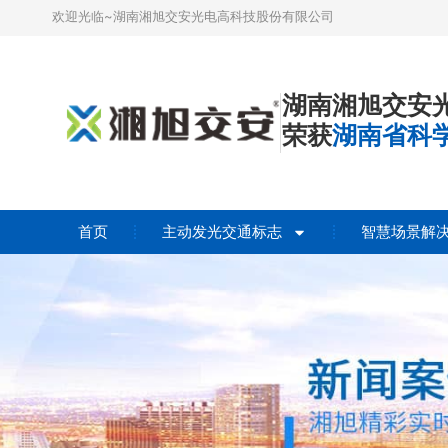
欢迎光临~湖南湘旭交安光电高科技股份有限公司
湖南湘旭交安
荣获
湖南省科
首页
主动发光交通标志
智慧场景解