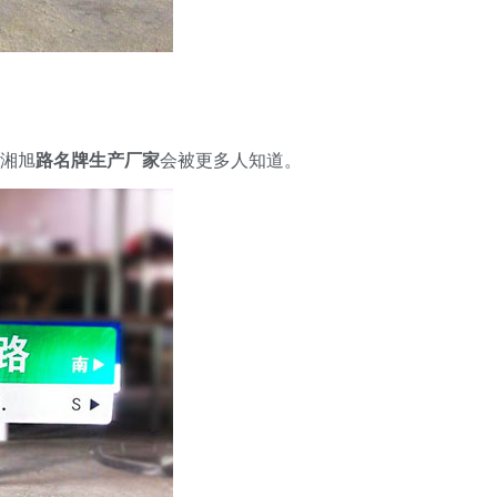
湘旭
路名牌生产厂家
会被更多人知道。