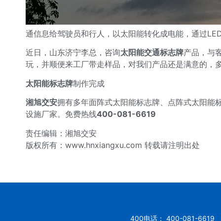
通信息给驾驶员和行人，以太阳能转化成电能，通过LE
近日，山东济宁李总，咨询
太阳能交通标志牌
产品，与
玩，并顺便来工厂带走样品，对我们产品还是满意的，
太阳能标志牌
制作完成
湘旭交安
拥有多年面阵式太阳能标志牌、点阵式太阳能
设施厂家。免费热线
400-081-6619
责任编辑：湘旭交安
版权所有：www.hnxiangxu.com 转载请注明出处
400电话： 400-081-6619