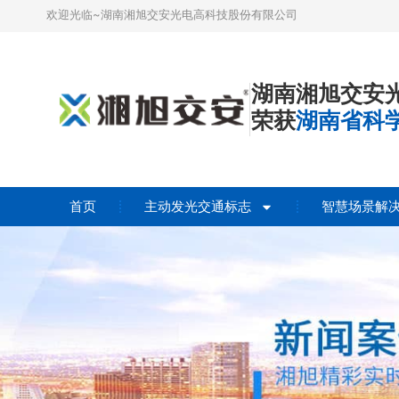
欢迎光临~湖南湘旭交安光电高科技股份有限公司
湖南湘旭交安
荣获
湖南省科
首页
主动发光交通标志
智慧场景解