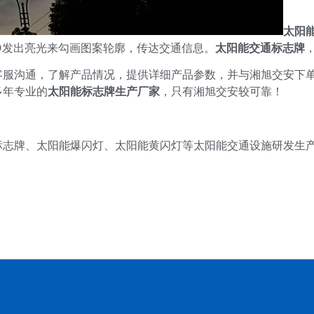
太阳
D发出亮光来勾画图案轮廓，传达交通信息。
太阳能交通标志牌
客服沟通，了解产品情况，提供详细产品参数，并与湘旭交安下
多年专业的
太阳能标志牌生产厂家
，只有湘旭交安较可靠！
标志牌、太阳能爆闪灯、太阳能黄闪灯等太阳能交通设施研发生