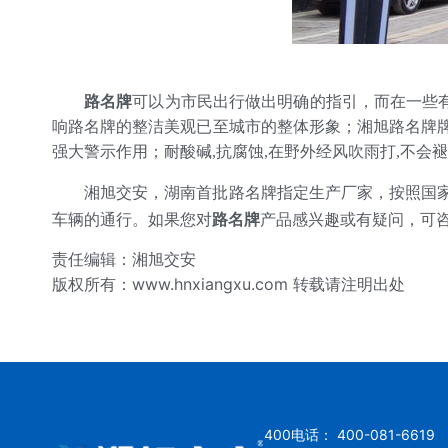
路名牌
可以为市民出行做出明确的指引，而在一些
响路名牌的整洁美观已至城市的整体形象；湘旭路名牌
强大警示作用；耐酸碱,抗腐蚀,在野外经风吹雨打,不会
湘旭交安，湖南首批路名牌指定生产厂家，按照国家标准
路名牌
车辆的通行。如果您对
产品感兴趣或有疑问，可咨
责任编辑：湘旭交安
版权所有：
www.hnxiangxu.com
转载请注明出处
400电话： 400-081-6619