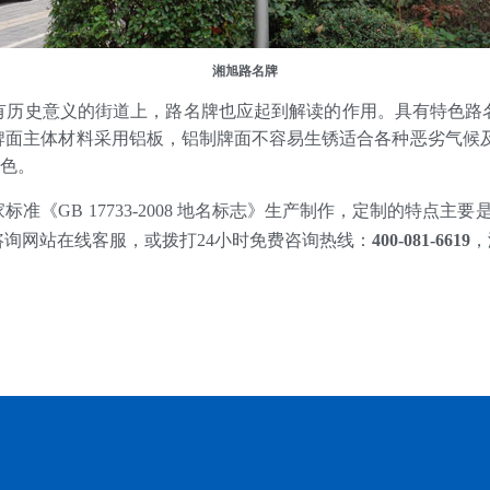
湘旭路名牌
有历史意义的街道上，路名牌也应起到解读的作用。具有特色路
牌面主体材料采用铝板，铝制牌面不容易生锈适合各种恶劣气候及
褪色。
《GB 17733-2008 地名标志》生产制作，定制的特点主
询网站在线客服，或拨打24小时免费咨询热线：
400-081-6619
，