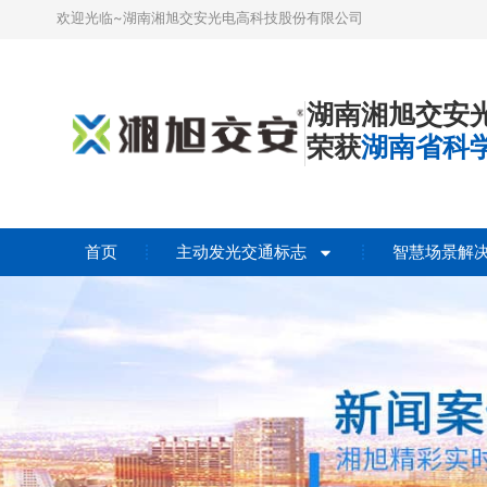
欢迎光临~湖南湘旭交安光电高科技股份有限公司
湖南湘旭交安
荣获
湖南省科
首页
主动发光交通标志
智慧场景解