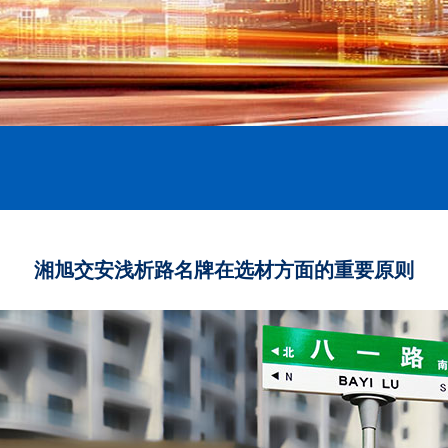
湘旭交安浅析路名牌在选材方面的重要原则