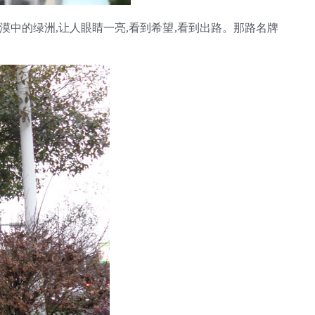
中的绿洲,让人眼睛一亮,看到希望,看到出路。那路名牌