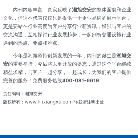
内刊内容丰富，真实反映了
湘旭交安
的整体面貌和企业
文化，但这不代表仅仅只是提供一个企业品牌的展示平台，
更是要站在行业高度为客户分享行业新资讯，增强与客户的
交流沟通，互相探讨行业发展趋势，一起剖析交通设施行业
遇到的热点、要点和难点。
今年是湘旭坚持创新发展的一年，内刊的诞生是
湘旭交
安
的重要举措，今后将以更开放的姿态，通过这个平台继续
精益求精，与客户一起分享，一起成长，为我们的客户提供
完善的服务！免费服务热线
400-081-6619
责任编辑：湘旭交安
www.hnxiangxu.com
版权所有：
转载请注明出处