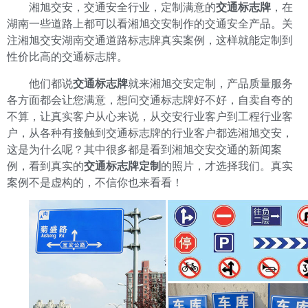
湘旭交安，交通安全行业，定制满意的
交通标志牌
，在
湖南一些道路上都可以看湘旭交安制作的交通安全产品。关
注湘旭交安湖南交通道路标志牌真实案例，这样就能定制到
性价比高的交通标志牌。
他们都说
交通标志牌
就来湘旭交安定制，产品质量服务
各方面都会让您满意，想问交通标志牌好不好，自卖自夸的
不算，让真实客户从心来说，从交安行业客户到工程行业客
户，从各种有接触到交通标志牌的行业客户都选湘旭交安，
这是为什么呢？其中很多都是看到湘旭交安交通的新闻案
例，看到真实的
交通标志牌定制
的照片，才选择我们。真实
案例不是虚构的，不信你也来看看！