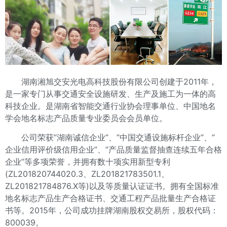
湖南湘旭交安光电高科技股份有限公司创建于2011年，
是一家专门从事交通安全设施研发、生产及施工为一体的高
科技企业。是湖南省智能交通行业协会理事单位、中国地名
学会地名标志产品质量专业委员会会员单位。
公司荣获”湖南诚信企业”、”中国交通设施标杆企业”、”
企业信用评价级信用企业”、”产品质量监督抽查连续五年合格
企业”等多项荣誉，并拥有数十项实用新型专利
(ZL201820744020.3、ZL201821783501.1、
ZL201821784876.X等)
以及等质量认证证书。拥有全国标准
地名标志产品生产合格证书、交通工程产品批量生产合格证
书等。2015年，公司成功挂牌湖南股权交易所，股权代码：
800039。