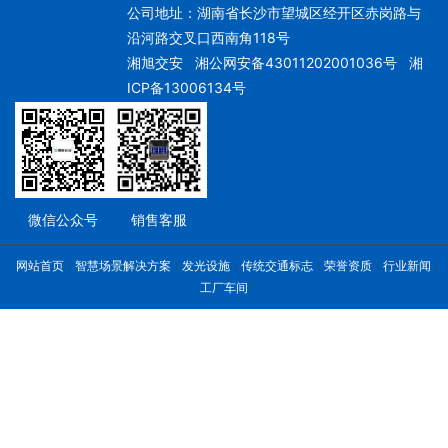
公司地址：湖南省长沙市望城区经开区赤岗路与
沿河路交叉口西南角118号
湘旭交安
湘公网安备43011202001036号
湘
ICP备13006134号
微信公众号
销售客服
网站首页
智慧场景解决方案
发光设施
传统交通标志
荣誉资质
行业新闻
工厂车间