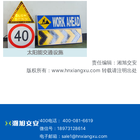
责任编辑：湘旭交安
版权所有：
www.hnxiangxu.com
转载请注明出处
400电话： 400-081-6619
微信号：18973128614
电子邮箱：
sale1@hnxiangxu.com