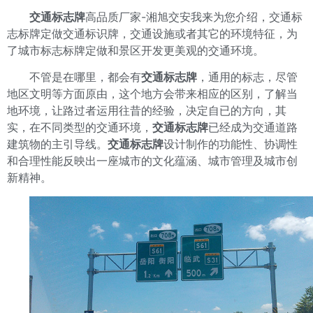
交通标志牌
高品质厂家-湘旭交安我来为您介绍，交通标
志标牌定做交通标识牌，交通设施或者其它的环境特征，为
了城市标志标牌定做和景区开发更美观的交通环境。
不管是在哪里，都会有
交通标志牌
，通用的标志，尽管
地区文明等方面原由，这个地方会带来相应的区别，了解当
地环境，让路过者运用往昔的经验，决定自已的方向，其
实，在不同类型的交通环境，
交通标志牌
已经成为交通道路
建筑物的主引导线。
交通标志牌
设计制作的功能性、协调性
和合理性能反映出一座城市的文化蕴涵、城市管理及城市创
新精神。