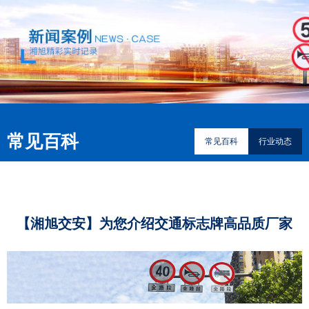
常见百科
常见百科
行业动态
​【湘旭交安】为您介绍交通标志牌高品质厂家